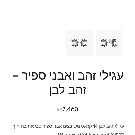
עגילי זהב ואבני ספיר –
זהב לבן
₪
2,460
עגילי זהב לבן 14 קראט משובצים אבני ספיר טבעיות בחיתוך
מרקיזה (Marquise Cut Sapphire)