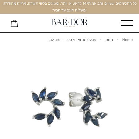
כל התכשיטים עשויים זהב אמיתי 14 קראט או יותר, ומגיעים בליווי תעודה, אריזה מהודרת,
ומשלוח חינם עד הבית
Home
חנות
עגילי זהב ואבני ספיר – זהב לבן