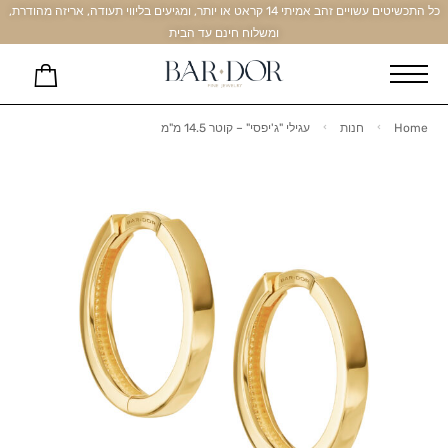
כל התכשיטים עשויים זהב אמיתי 14 קראט או יותר, ומגיעים בליווי תעודה, אריזה מהודרת,
ומשלוח חינם עד הבית
Home
חנות
עגילי "ג'יפסי" – קוטר 14.5 מ"מ