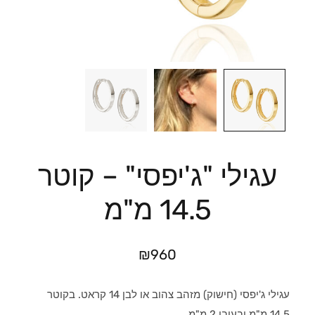
עגילי "ג'יפסי" – קוטר
14.5 מ"מ
₪
960
עגילי ג'יפסי (חישוק) מזהב צהוב או לבן 14 קראט. בקוטר
14.5 מ"מ ובעובי 2 מ"מ.