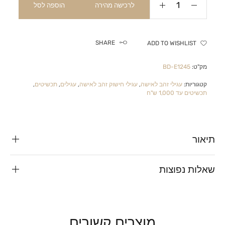
לרכישה מהירה
הוספה לסל
SHARE
ADD TO WISHLIST
מק"ט:
BD-E1245
קטגוריות:
עגילי זהב לאישה
,
עגילי חישוק זהב לאישה
,
עגילים
,
תכשיטים
,
תכשיטים עד 1,000 ש"ח
תיאור
שאלות נפוצות
מוצרים קשורים