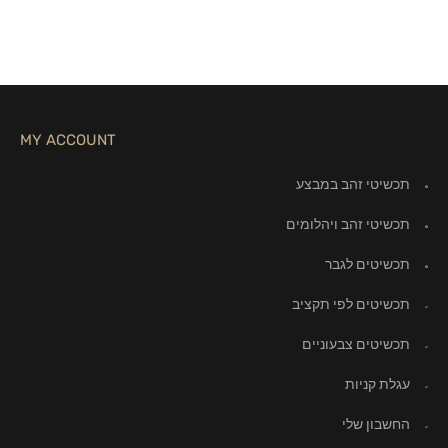
MY ACCOUNT
תכשיטי זהב במבצע
תכשיטי זהב ויהלומים
תכשיטים לגבר
תכשיטים לפי תקציב
תכשיטים צבעוניים
עגלת קניות
החשבון שלי