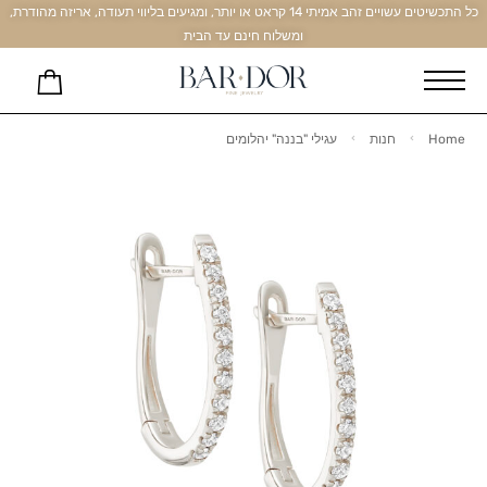
כל התכשיטים עשויים זהב אמיתי 14 קראט או יותר, ומגיעים בליווי תעודה, אריזה מהודרת,
ומשלוח חינם עד הבית
Home
חנות
עגילי "בננה" יהלומים