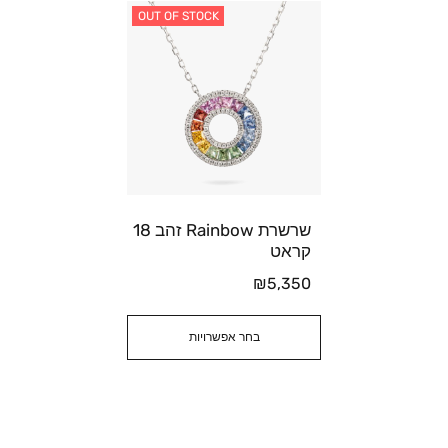
OUT OF STOCK
שרשרת Rainbow זהב 18
קראט
₪
5,350
בחר אפשרויות