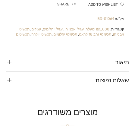
SHARE
ADD TO WISHLIST
מק"ט:
BD-S1064
קטגוריות:
₪5,000 ומעלה
,
עגילי אבני חן
,
עגילי יהלומים
,
עגילים
,
תכשיטי
אבני חן
,
תכשיטי זהב 18 קראט
,
תכשיטי יהלומים
,
תכשיטי יוקרה
,
תכשיטים
תיאור
שאלות נפוצות
מוצרים משודרגים