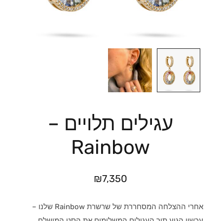
עגילים תלויים –
Rainbow
₪
7,350
אחרי ההצלחה המסחררת של שרשרת Rainbow שלנו –
עכשיו הגיע תור העגילים המשלימים את הסט המושלם.