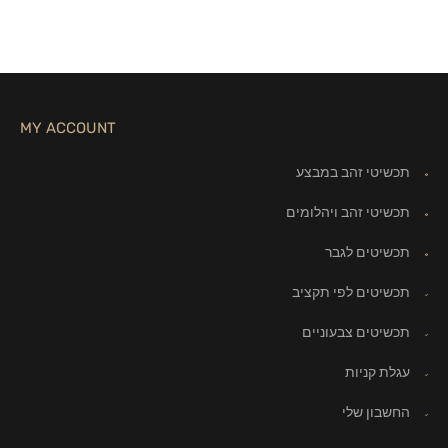
MY ACCOUNT
תכשיטי זהב במבצע
תכשיטי זהב ויהלומים
תכשיטים לגבר
תכשיטים לפי תקציב
תכשיטים צבעוניים
עגלת קניות
החשבון שלי