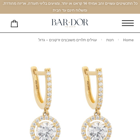
כל התכשיטים עשויים זהב אמיתי 14 קראט או יותר, ומגיעים בליווי תעודה, אריזה מהודרת,
ומשלוח חינם עד הבית
Home
חנות
עגילים תלויים משובצים זרקונים – גדול