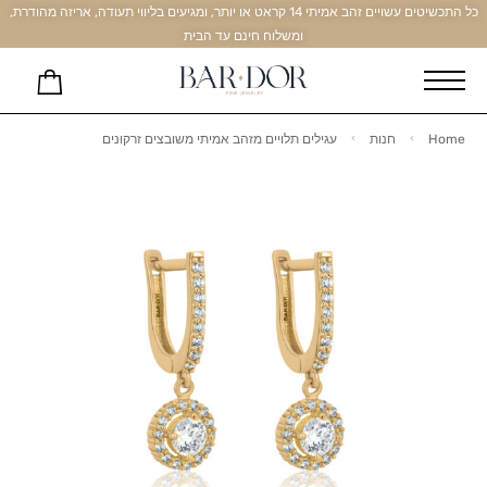
כל התכשיטים עשויים זהב אמיתי 14 קראט או יותר, ומגיעים בליווי תעודה, אריזה מהודרת,
ומשלוח חינם עד הבית
Home
חנות
עגילים תלויים מזהב אמיתי משובצים זרקונים