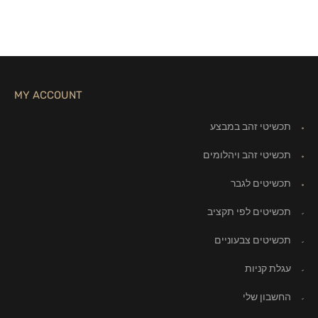
MY ACCOUNT
תכשיטי זהב במבצע
תכשיטי זהב ויהלומים
תכשיטים לגבר
תכשיטים לפי תקציב
תכשיטים צבעוניים
עגלת קניות
החשבון שלי