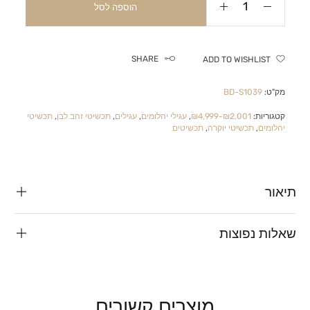
הוספה לסל
SHARE
ADD TO WISHLIST
מק"ט:
BD-S1039
קטגוריות:
₪2,001-₪4,999
,
עגילי יהלומים
,
עגילים
,
תכשיטי זהב לבן
,
תכשיטי
יהלומים
,
תכשיטי יוקרה
,
תכשיטים
תיאור
שאלות נפוצות
מוצרים קשורים