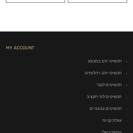
MY ACCOUNT
תכשיטי זהב במבצע
תכשיטי זהב ויהלומים
תכשיטים לגבר
תכשיטים לפי תקציב
תכשיטים צבעוניים
עגלת קניות
החשבון שלי