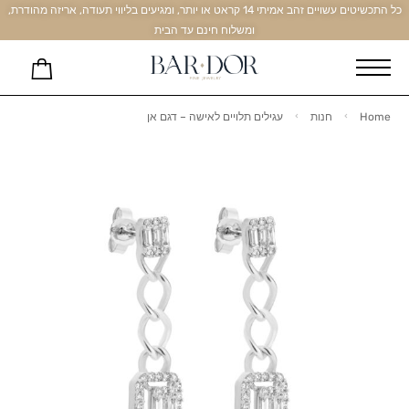
כל התכשיטים עשויים זהב אמיתי 14 קראט או יותר, ומגיעים בליווי תעודה, אריזה מהודרת,
ומשלוח חינם עד הבית
Home
חנות
עגילים תלויים לאישה – דגם אן