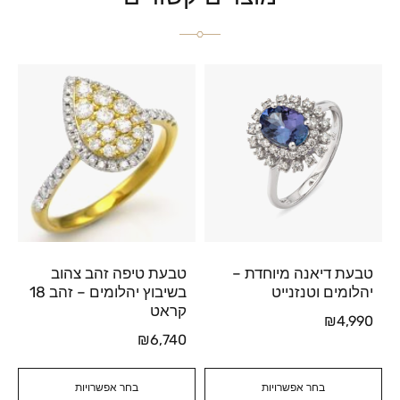
טבעת דיאנה מיוחדת –
טבעת טיפה זהב צהוב
יהלומים וטנזנייט
בשיבוץ יהלומים – זהב 18
קראט
₪
4,990
₪
6,740
בחר אפשרויות
בחר אפשרויות