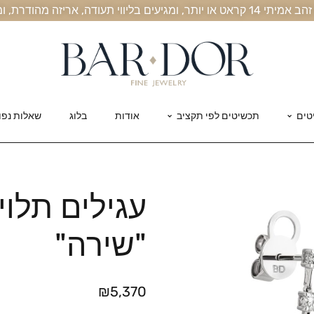
, אריזה מהודרת, ומשלוח חינם עד הבית
טים
תכשיטים לפי תקציב
אודות
בלוג
שאלות נפו
עגילים תלוי
"שירה"
₪
5,370