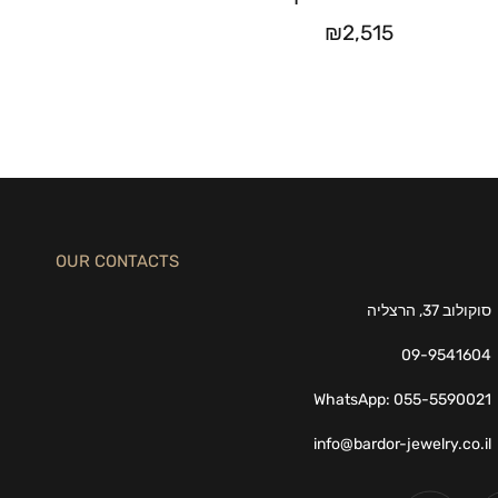
₪
2,515
OUR CONTACTS
סוקולוב 37, הרצליה
09-9541604
WhatsApp: 055-5590021
info@bardor-jewelry.co.il