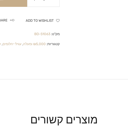
HARE
ADD TO WISHLIST
מק"ט:
BD-S1063
קטגוריות:
₪5,000 ומעלה
,
עגילי יהלומים
,
ע
מוצרים קשורים