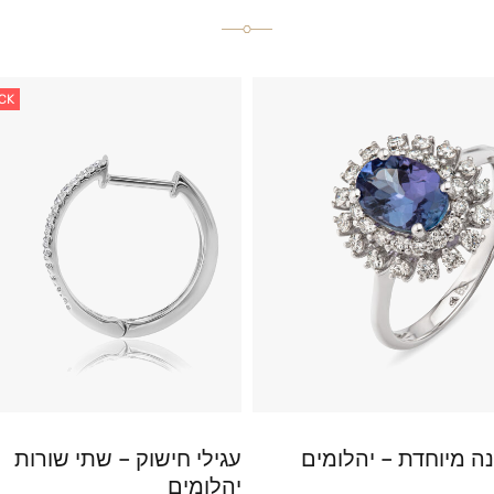
CK
ה מיוחדת – יהלומים
עגילי חישוק – שתי שורות
יהלומים