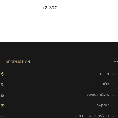
₪
2,390
INFORMATION
M
אודות
בלוג
שאלות נפוצות
צור קשר
החלפת או החזרת מוצר