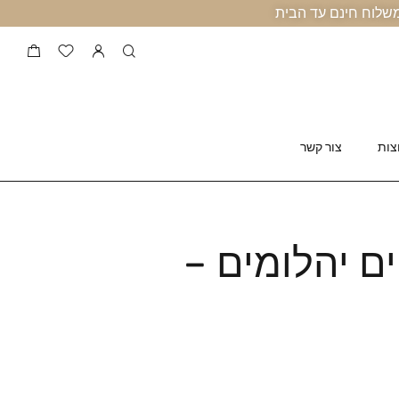
צות
צור קשר
ים יהלומים –