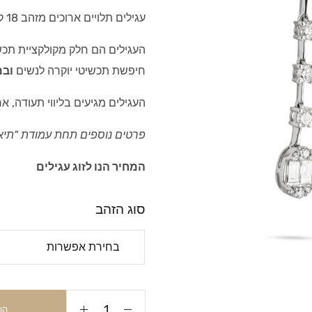
עגילים תלויים ארוכים מזהב 18 קראט, בעיצוב מיוחד.
העגילים הם חלק מקולקציית תכשי
חיפשת תכשיטי יוקרה לנשים
ובמ
העגילים מגיעים בליווי תעודה, א
פרטים נוספים תחת עמודת "תיא
המחיר הנו לזוג עגילים
סוג הזהב
הו