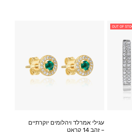
OUT OF STO
עגילי אמרלד ויהלומים יוקרתיים
– זהב 14 קראט