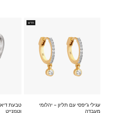
חדש
עגילי ג'יפסי עם תליון – יהלומי
טבעת דיאנ
מעבדה
וטנזנייט