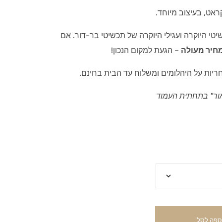
טי היוקרה ועגילי היוקרה של תכשיטי בר-דור. אם
חיר מעולה
– הגעת למקום הנכון!
חריות על היהלומים ומשלוח עד הבית בחינם.
ור" בתחתית העמוד
ספה לסל