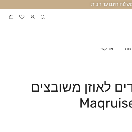
צות
צור קשר
ים לאוזן משובצים