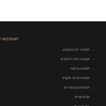
Y ACCOUNT
תכשיטי זהב במבצע
תכשיטי זהב ויהלומים
תכשיטים לגבר
תכשיטים לפי תקציב
תכשיטים צבעוניים
עגלת קניות