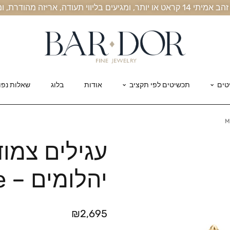
, אריזה מהודרת, ומשלוח חינם עד הבית
טים
תכשיטים לפי תקציב
אודות
בלוג
שאלות נפו
עגילים צמוד
יהלומים – Maqruise
₪
2,695