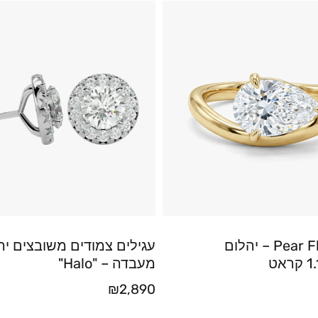
טבעת Pear Flow – יהלום
עגילים צמודים משובצים יה
מעבדה – "Halo"
₪
2,890