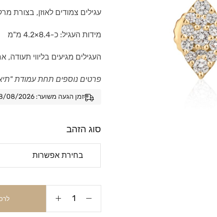
עגילים צמודים לאוזן, בצורת מרקיזה (Marquise), משובצים יהלומי
מידות העגיל: כ-8.4×4.2 מ"מ
העגילים מגיעים בליווי תעודה, א
פרטים נוספים תחת עמודת "תיא
זמן הגעה משוער: 08/08/2026 - 15/08/2026
סוג הזהב
לרכ