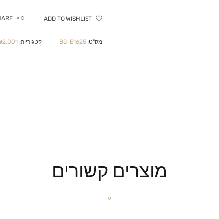
HARE
ADD TO WISHLIST
מק"ט:
BD-E1625
קטגוריות:
2,001-₪4,999
מוצרים קשורים