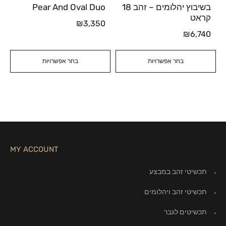
בשיבוץ יהלומים – זהב 18
Pear And Oval Duo
קראט
₪
3,350
₪
6,740
בחר אפשרויות
בחר אפשרויות
MY ACCOUNT
תכשיטי זהב במבצע
תכשיטי זהב ויהלומים
תכשיטים לגבר