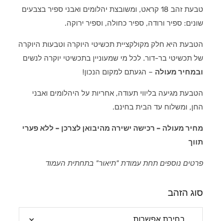
טבעת זהב 18 קראט, ומשובצת יהלומים ואבני ספיר בצבעים
שונים: ספיר ורודה, ספיר כחולה, וספיר ירוקה.
הטבעת היא חלק מקולקציית תכשיטי היוקרה וטבעות היוקרה
של תכשיטי בר-דור. לכל מי שמעוניין בתכשיטי יוקרה לנשים
ובמחיר מעולה
– הגעתם למקום הנכון!
הטבעת מגיעה בליווי תעודה, אחריות על היהלומים ואבני
החן, ומשלוח עד הבית בחינם.
מחיר מעולה – רכישה ישירה מהיבואן לצרכן – ללא פערי
תווך
פרטים נוספים תחת עמודת "תיאור" בתחתית העמוד
סוג הזהב