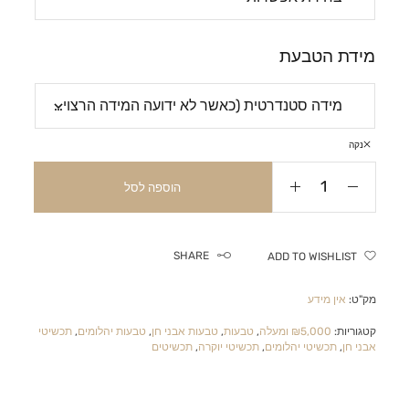
מידת הטבעת
נקה
הוספה לסל
SHARE
ADD TO WISHLIST
מק"ט:
אין מידע
קטגוריות:
₪5,000 ומעלה
,
טבעות
,
טבעות אבני חן
,
טבעות יהלומים
,
תכשיטי
אבני חן
,
תכשיטי יהלומים
,
תכשיטי יוקרה
,
תכשיטים