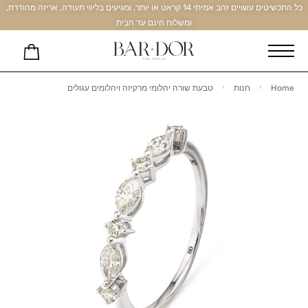
כל התכשיטים עשויים זהב אמיתי 14 קראט או יותר, ומגיעים בליווי תעודה, אריזה מהודרת,
ומשלוח חינם עד הבית
Home
חנות
טבעת שורה יהלומי מרקיזה ויהלומים עגולים