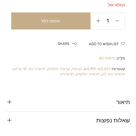
המלאי אזל
הוספה לסל
SHARE
ADD TO WISHLIST
מק"ט:
BD-S1017
קטגוריות:
₪2,001-₪4,999
,
טבעות
,
טבעות יהלומים
,
תכשיטי זהב 18 קראט
,
תכשיטי זהב לבן
,
תכשיטי יהלומים
,
תכשיטים
תיאור
שאלות נפוצות