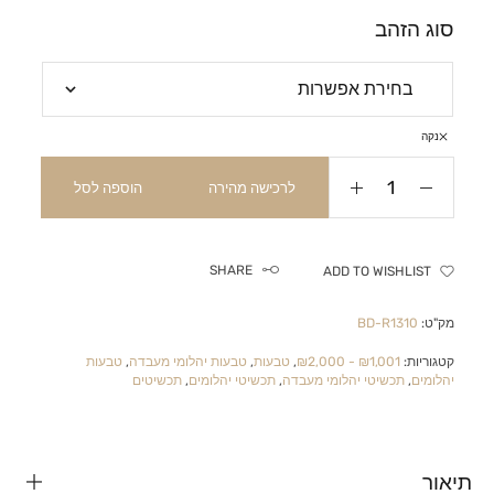
סוג הזהב
נקה
לרכישה מהירה
הוספה לסל
SHARE
ADD TO WISHLIST
מק"ט:
BD-R1310
קטגוריות:
₪1,001 - ₪2,000
,
טבעות
,
טבעות יהלומי מעבדה
,
טבעות
יהלומים
,
תכשיטי יהלומי מעבדה
,
תכשיטי יהלומים
,
תכשיטים
תיאור