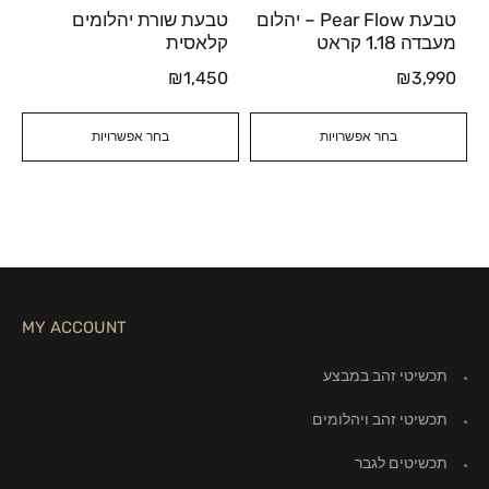
טבעת Pear Flow – יהלום
טבעת שורת יהלומים
מעבדה 1.18 קראט
קלאסית
₪
1,450
₪
3,990
בחר אפשרויות
בחר אפשרויות
MY ACCOUNT
תכשיטי זהב במבצע
תכשיטי זהב ויהלומים
תכשיטים לגבר