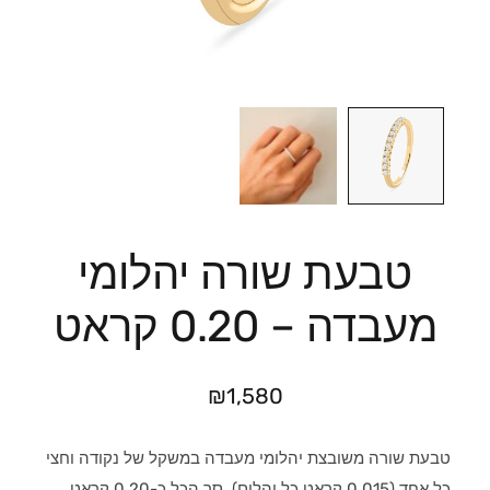
טבעת שורה יהלומי
מעבדה – 0.20 קראט
₪
1,580
טבעת שורה משובצת יהלומי מעבדה במשקל של נקודה וחצי
כל אחד (0.015 קראט כל יהלום), סך הכל כ-0.20 קראט