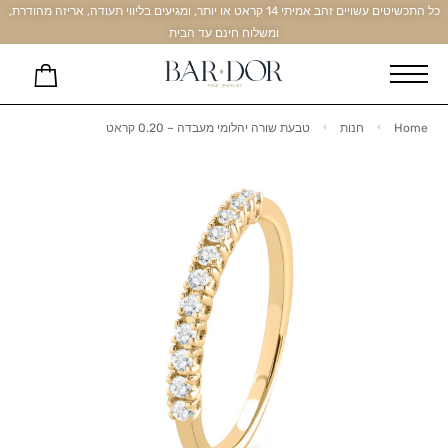
כל התכשיטים עשויים זהב אמיתי 14 קראט או יותר, ומגיעים בליווי תעודה, אריזה מהודרת,
ומשלוח חינם עד הבית
Home
חנות
טבעת שורה יהלומי מעבדה – 0.20 קראט