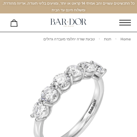
כל התכשיטים עשויים זהב אמיתי 14 קראט או יותר, ומגיעים בליווי תעודה, אריזה מהודרת,
ומשלוח חינם עד הבית
Home
חנות
טבעת שורה יהלומי מעבדה גדולים