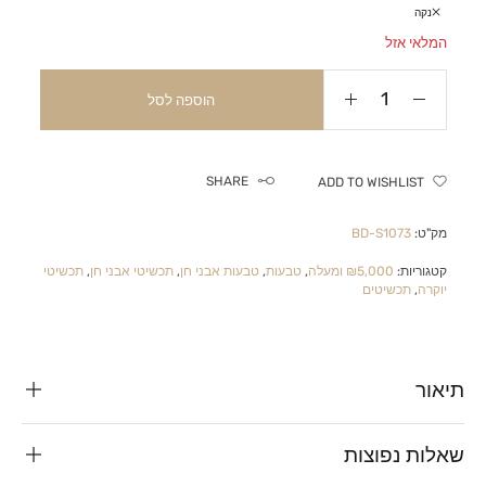
נקה
המלאי אזל
הוספה לסל
SHARE
ADD TO WISHLIST
מק"ט:
BD-S1073
קטגוריות:
₪5,000 ומעלה
,
טבעות
,
טבעות אבני חן
,
תכשיטי אבני חן
,
תכשיטי
יוקרה
,
תכשיטים
תיאור
שאלות נפוצות