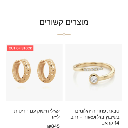
מוצרים קשורים
OUT OF STOCK
טבעת פתוחה יהלומים
עגילי חישוק עם חריטות
בשיבוץ בזל ופאווה – זהב
לייזר
14 קראט
₪
845