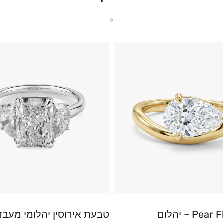
טבעת Pear Flow – יהלום
טבעת אירוסין יהלומי מעבד