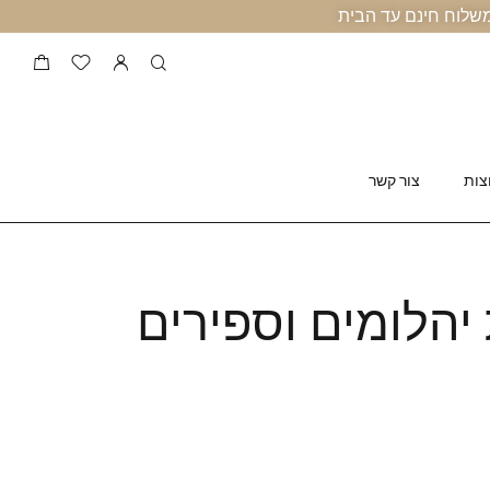
צות
צור קשר
הלומים וספירים