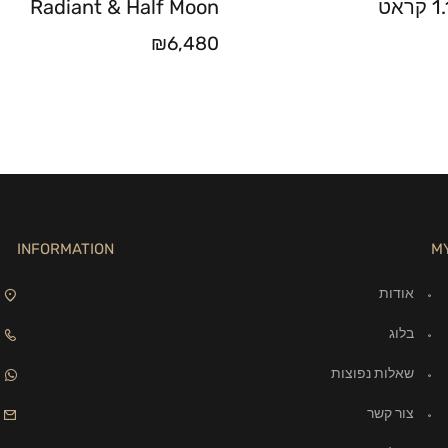
Radiant & Half Moon
₪
6,480
INFORMATION
M
אודות
בלוג
שאלות נפוצות
צור קשר