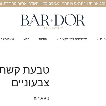
, אריזה מהודרת, ומשלוח חינם עד הבית
טים
תכשיטים לפי תקציב
אודות
בלוג
שאלות נפו
טבעת קשת י
צבעוניים
₪
1,990