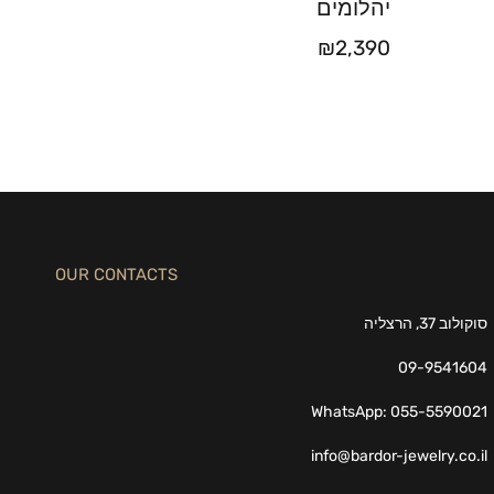
יהלומים
₪
2,390
OUR CONTACTS
סוקולוב 37, הרצליה
09-9541604
WhatsApp: 055-5590021
info@bardor-jewelry.co.il