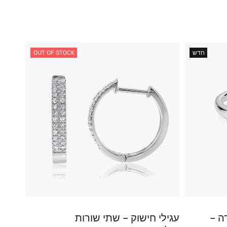
חדש
OUT OF STOCK
ה –
עגילי חישוק – שתי שורות