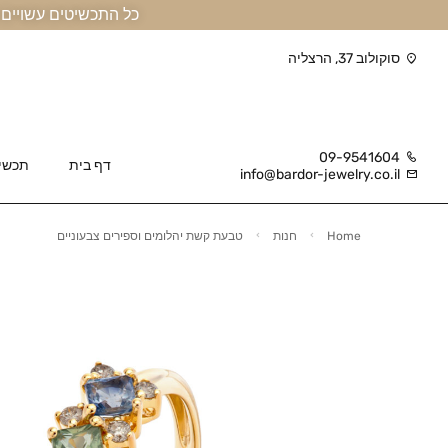
כל התכשיטים עשויים זהב אמיתי 14 קראט או יותר, ומגיעים בליווי תעודה
סוקולוב 37, הרצליה
09-9541604
דף בית
תכשי
info@bardor-jewelry.co.il
Home
חנות
טבעת קשת יהלומים וספירים צבעוניים