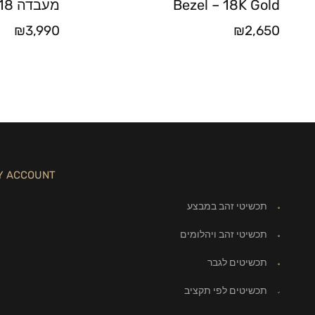
Bezel – 18K Gold
מעבדה 1.18 קראט
₪
3,990
₪
2,650
Y ACCOUNT
תכשיטי זהב במבצע
תכשיטי זהב ויהלומים
תכשיטים לגבר
תכשיטים לפי תקציב