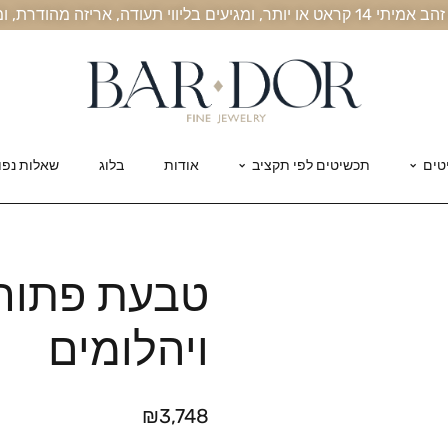
, אריזה מהודרת, ומשלוח חינם עד הבית
טים
תכשיטים לפי תקציב
אודות
בלוג
שאלות נפו
טבעת פתוח
ויהלומים
₪
3,748