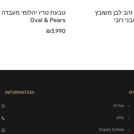
זהב לבן משובץ
טבעת טריו יהלומי מעבדה 
בני רובי
Oval & Pears
₪
3,990
INFORMATION
M
אודות
בלוג
שאלות נפוצות