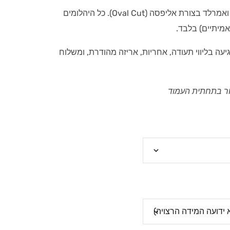
טבעת פתוחה משובצת יהלומים ואמרלד בצורת אליפסה (Oval Cut). כל היהלומים
אמיתיים) בלבד.
יעה בליווי תעודה, אחריות, אריזה מהודרת, ומשלוח
ור בתחתית העמוד