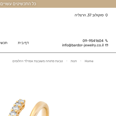
כל התכשיטים עשויים זהב אמיתי 14 קראט או יותר, ומגיעים בליווי תעודה
סוקולוב 37, הרצליה
09-9541604
דף בית
תכשי
info@bardor-jewelry.co.il
Home
חנות
טבעת פתוחה משובצת אמרלד ויהלומים