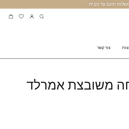
צות
צור קשר
ה משובצת אמרלד