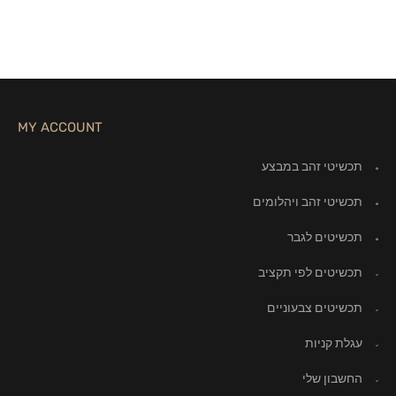
MY ACCOUNT
תכשיטי זהב במבצע
תכשיטי זהב ויהלומים
תכשיטים לגבר
תכשיטים לפי תקציב
תכשיטים צבעוניים
עגלת קניות
החשבון שלי