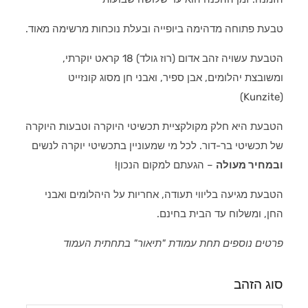
טבעת פתוחה מדהימה ביופייה ובעלת נוכחות מרשימה מאוד.
הטבעת עשויה זהב אדום (רוז גולד) 18 קראט יוקרתי,
ומשובצת יהלומים, אבן ספיר, ואבני חן מסוג קונזייט
(Kunzite)
הטבעת היא חלק מקולקציית תכשיטי היוקרה וטבעות היוקרה
של תכשיטי בר-דור. לכל מי שמעוניין בתכשיטי יוקרה לנשים
ובמחיר מעולה
– הגעתם למקום הנכון!
הטבעת מגיעה בליווי תעודה, אחריות על היהלומים ואבני
החן, ומשלוח עד הבית בחינם.
פרטים נוספים תחת עמודת "תיאור" בתחתית העמוד
סוג הזהב