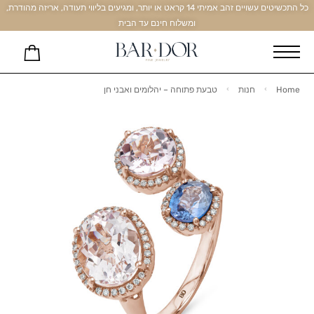
כל התכשיטים עשויים זהב אמיתי 14 קראט או יותר, ומגיעים בליווי תעודה, אריזה מהודרת,
ומשלוח חינם עד הבית
Home
חנות
טבעת פתוחה – יהלומים ואבני חן