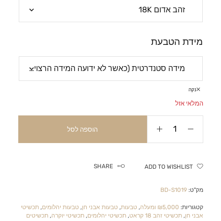
מידת הטבעת
נקה
המלאי אזל
הוספה לסל
SHARE
ADD TO WISHLIST
מק"ט:
BD-S1019
קטגוריות:
₪5,000 ומעלה
,
טבעות
,
טבעות אבני חן
,
טבעות יהלומים
,
תכשיטי
אבני חן
,
תכשיטי זהב 18 קראט
,
תכשיטי יהלומים
,
תכשיטי יוקרה
,
תכשיטים