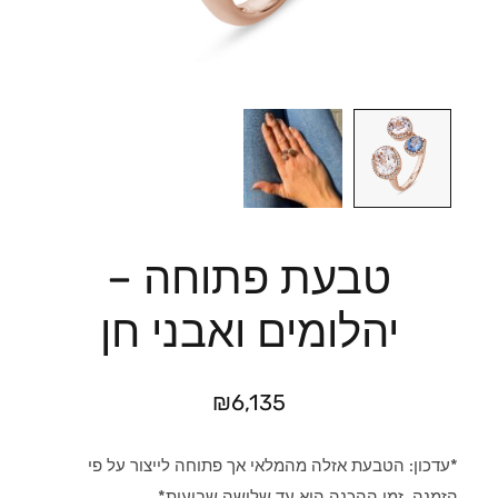
טבעת פתוחה –
יהלומים ואבני חן
₪
6,135
*עדכון: הטבעת אזלה מהמלאי אך פתוחה לייצור על פי
הזמנה. זמן ההכנה הוא עד שלושה שבועות*