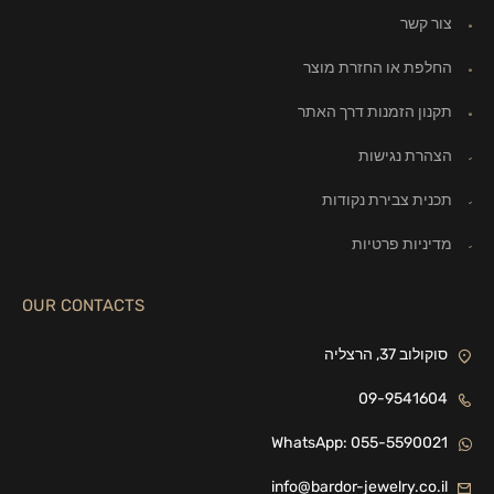
צור קשר
החלפת או החזרת מוצר
תקנון הזמנות דרך האתר
הצהרת נגישות
תכנית צבירת נקודות
מדיניות פרטיות
OUR CONTACTS
סוקולוב 37, הרצליה
09-9541604
WhatsApp: 055-5590021
info@bardor-jewelry.co.il