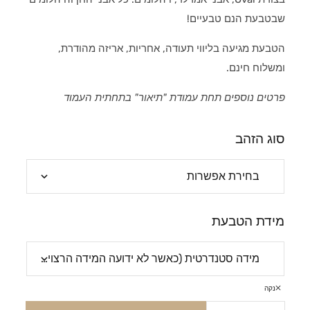
שבטבעת הנם טבעיים!
הטבעת מגיעה בליווי תעודה, אחריות, אריזה מהודרת,
ומשלוח חינם.
פרטים נוספים תחת עמודת "תיאור" בתחתית העמוד
סוג הזהב
מידת הטבעת
נקה