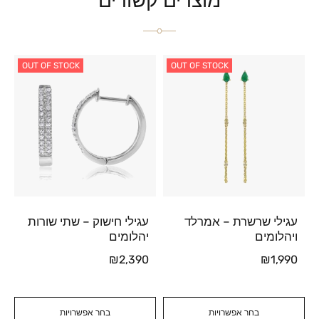
מוצרים קשורים
OUT OF STOCK
OUT OF STOCK
עגילי שרשרת – אמרלד
עגילי חישוק – שתי שורות
ויהלומים
יהלומים
₪
2,390
₪
1,990
בחר אפשרויות
בחר אפשרויות