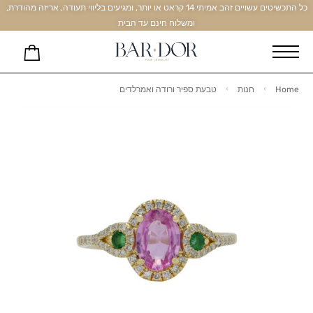
כל התכשיטים עשויים זהב אמיתי 14 קראט או יותר, ומגיעים בליווי תעודה, אריזה מהודרת,
ומשלוח חינם עד הבית
Home
חנות
טבעת ספיר ורודה ואמרלדים