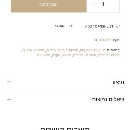
הוספה לסל
SHARE
ADD TO WISHLIST
מק"ט:
BD-R1339
קטגוריות:
₪2,001-₪4,999
,
טבעות
,
טבעות אבני חן
,
תכשיטי אבני חן
,
תכשיטי אמרלד
,
תכשיטי יהלומים
,
תכשיטי יוקרה
,
תכשיטים
תיאור
שאלות נפוצות