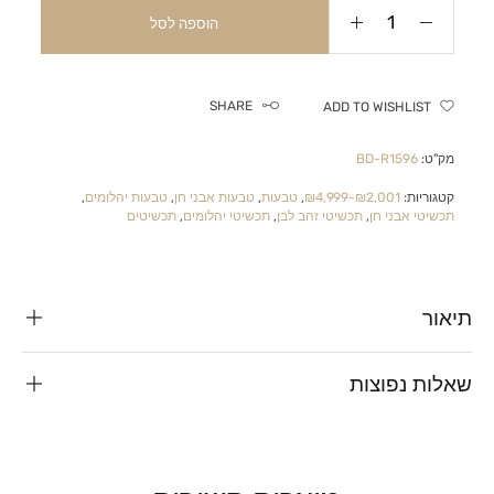
הוספה לסל
SHARE
ADD TO WISHLIST
מק"ט:
BD-R1596
קטגוריות:
₪2,001-₪4,999
,
טבעות
,
טבעות אבני חן
,
טבעות יהלומים
,
תכשיטי אבני חן
,
תכשיטי זהב לבן
,
תכשיטי יהלומים
,
תכשיטים
תיאור
שאלות נפוצות