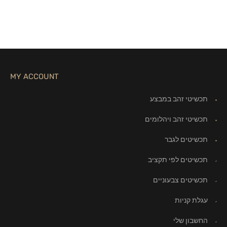
MY ACCOUNT
תכשיטי זהב במבצע
תכשיטי זהב ויהלומים
תכשיטים לגבר
תכשיטים לפי תקציב
תכשיטים צבעוניים
עגלת קניות
החשבון שלי