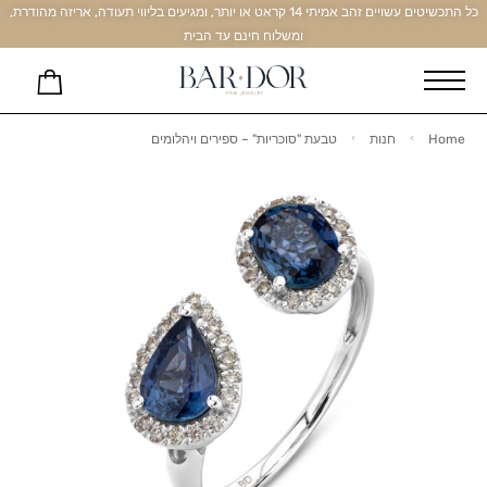
כל התכשיטים עשויים זהב אמיתי 14 קראט או יותר, ומגיעים בליווי תעודה, אריזה מהודרת,
ומשלוח חינם עד הבית
Home
חנות
טבעת "סוכריות" – ספירים ויהלומים