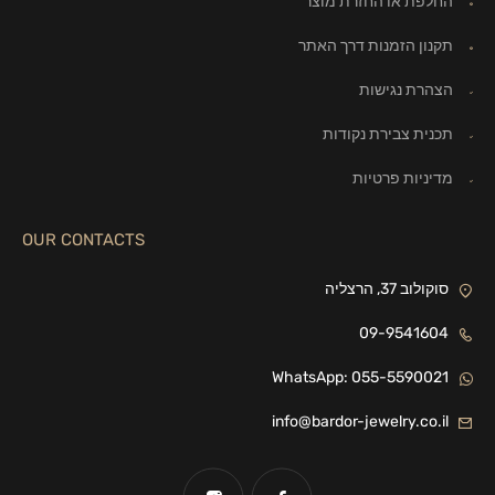
החלפת או החזרת מוצר
תקנון הזמנות דרך האתר
הצהרת נגישות
תכנית צבירת נקודות
מדיניות פרטיות
OUR CONTACTS
סוקולוב 37, הרצליה
09-9541604
WhatsApp: 055-5590021
info@bardor-jewelry.co.il