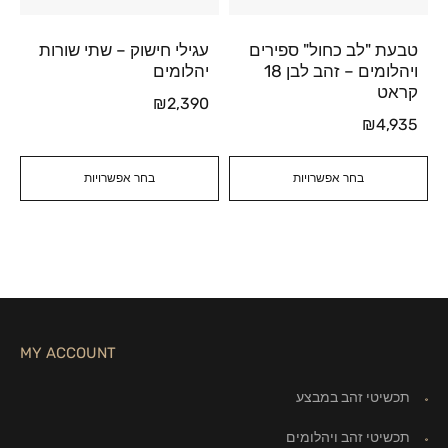
טבעת "לב כחול" ספירים
עגילי חישוק – שתי שורות
ויהלומים – זהב לבן 18
יהלומים
קראט
₪
2,390
₪
4,935
בחר אפשרויות
בחר אפשרויות
MY ACCOUNT
תכשיטי זהב במבצע
תכשיטי זהב ויהלומים