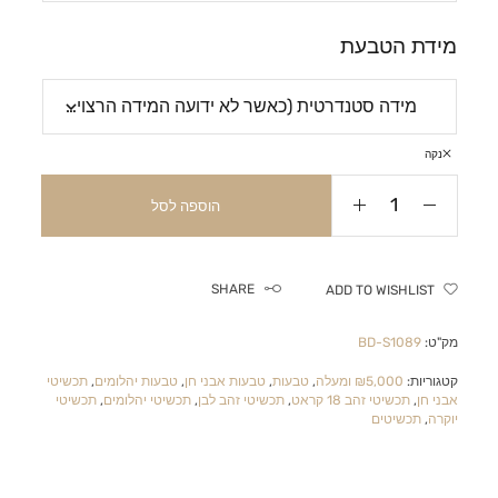
מידת הטבעת
נקה
הוספה לסל
SHARE
ADD TO WISHLIST
מק"ט:
BD-S1089
קטגוריות:
₪5,000 ומעלה
,
טבעות
,
טבעות אבני חן
,
טבעות יהלומים
,
תכשיטי
אבני חן
,
תכשיטי זהב 18 קראט
,
תכשיטי זהב לבן
,
תכשיטי יהלומים
,
תכשיטי
יוקרה
,
תכשיטים