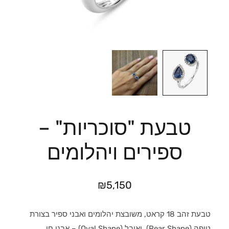
טבעת "סוכריות" –
ספירים ויהלומים
₪
5,150
טבעת זהב 18 קראט, משובצת יהלומים ואבני ספיר בצורת
טיפה (Pear Shape), ואובל (Oval Shape) – אבני חן