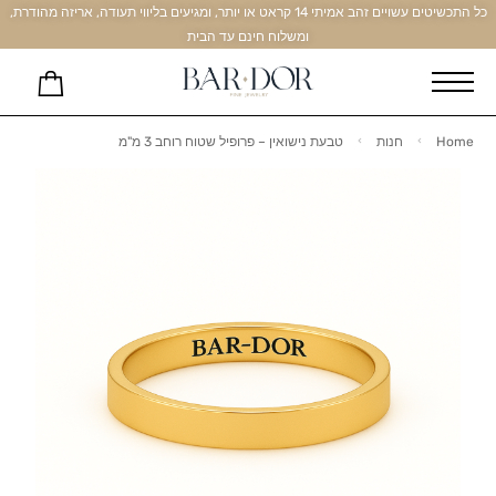
כל התכשיטים עשויים זהב אמיתי 14 קראט או יותר, ומגיעים בליווי תעודה, אריזה מהודרת,
ומשלוח חינם עד הבית
Home
חנות
טבעת נישואין – פרופיל שטוח רוחב 3 מ"מ