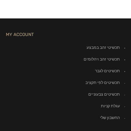
MY ACCOUNT
תכשיטי זהב במבצע
תכשיטי זהב ויהלומים
תכשיטים לגבר
תכשיטים לפי תקציב
תכשיטים צבעוניים
עגלת קניות
החשבון שלי