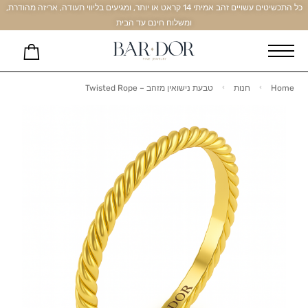
כל התכשיטים עשויים זהב אמיתי 14 קראט או יותר, ומגיעים בליווי תעודה, אריזה מהודרת,
ומשלוח חינם עד הבית
Home
חנות
טבעת נישואין מזהב – Twisted Rope