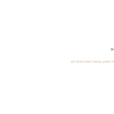
S
 נישואין
,
טבעות נישואין מזהב לבן