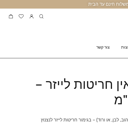
צות
צור קשר
ן חריטות לייזר –
מזהב 14 קראט (צהוב, לבן, או ורוד) – בגימור חריטות לייזר לנצנוץ