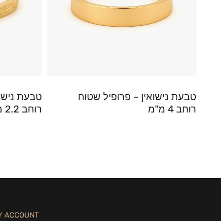
טבעת נישואין – פרופיל שטוח
טבעת נישוא
רוחב 4 מ"מ
רוחב 2.2 מ"מ
Y ACCOUNT