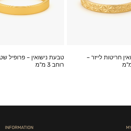
ין חריטות לייזר –
טבעת נישואין – פרופיל שט
רוחב 3 מ"מ
INFORMATION
M