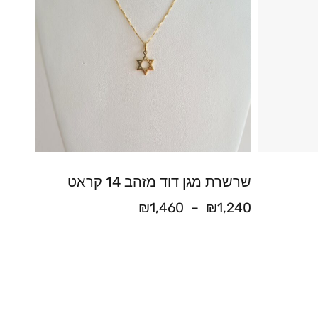
שרשרת מגן דוד מזהב 14 קראט
₪
1,460
–
₪
1,240