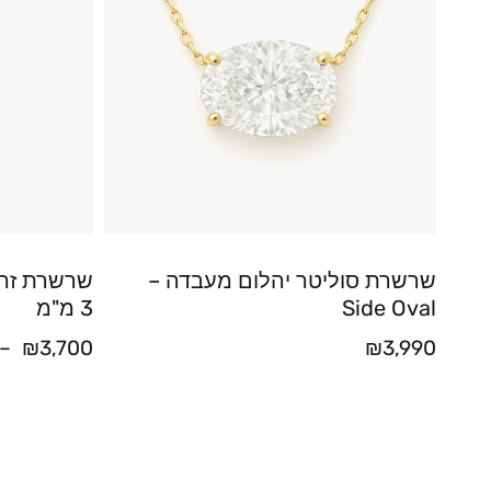
שרשרת סוליטר יהלום מעבדה –
שרשרת זהב
Side Oval
3 מ"מ
–
₪
3,700
₪
3,990