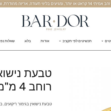
, אריזה מהודרת, ומשלוח חינם עד הבית
טים
תכשיטים לפי תקציב
אודות
בלוג
שאלות נפו
טבעת נישואי
רוחב 4 מ"מ
טבעת נישואין בגימור ריקועים, ברוחב