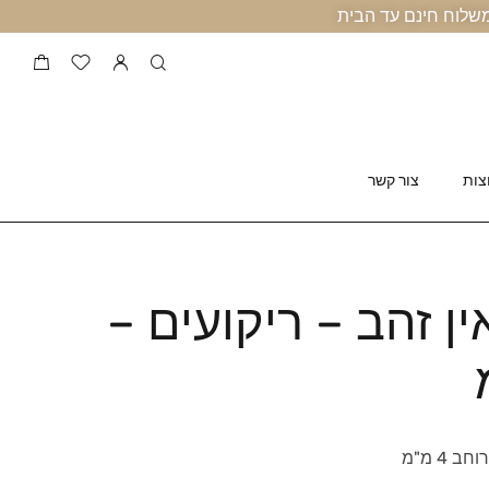
צות
צור קשר
ן זהב – ריקועים –
 4 מ"מ