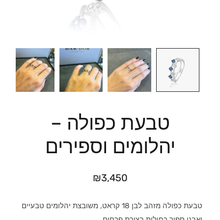
טבעת כפולה –
יהלומים וספירים
₪
3,450
טבעת כפולה מזהב לבן 18 קראט, משובצת יהלומים טבעיים
ואבני ספיר כחולות בצורת פרחים.