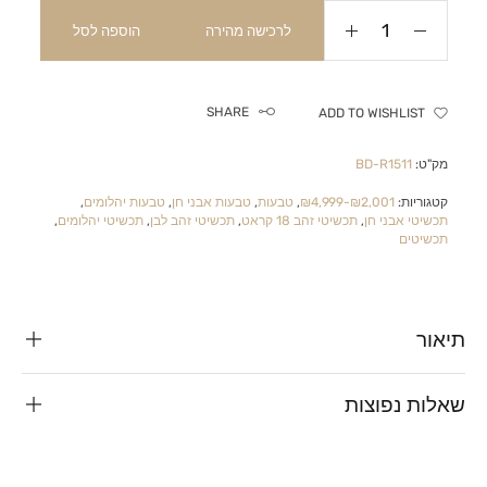
לרכישה מהירה
הוספה לסל
SHARE
ADD TO WISHLIST
מק"ט:
BD-R1511
קטגוריות:
₪2,001-₪4,999
,
טבעות
,
טבעות אבני חן
,
טבעות יהלומים
,
תכשיטי אבני חן
,
תכשיטי זהב 18 קראט
,
תכשיטי זהב לבן
,
תכשיטי יהלומים
,
תכשיטים
תיאור
שאלות נפוצות