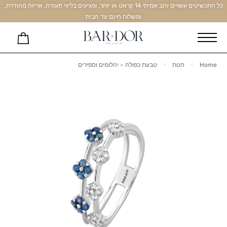
כל התכשיטים עשויים זהב אמיתי 14 קראט או יותר, ומגיעים בליווי תעודה, אריזה מהודרת,
ומשלוח חינם עד הבית
Home
חנות
טבעת כפולה – יהלומים וספירים