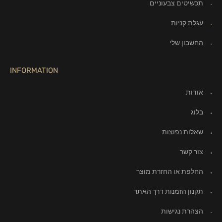
תכשיטים צבעוניים
עגלת קניות
החשבון שלי
INFORMATION
אודות
בלוג
שאלות נפוצות
צור קשר
החלפת או החזרת מוצר
תקנון הזמנות דרך האתר
הצהרת נגישות