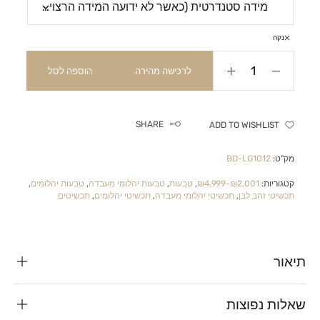
נקה
לרכישה מהירה
הוספה לסל
SHARE
ADD TO WISHLIST
מק"ט:
BD-LG1012
קטגוריות:
₪2,001-₪4,999
,
טבעות
,
טבעות יהלומי מעבדה
,
טבעות יהלומים
,
תכשיטי זהב לבן
,
תכשיטי יהלומי מעבדה
,
תכשיטי יהלומים
,
תכשיטים
תיאור
שאלות נפוצות