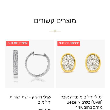
מוצרים קשורים
OUT OF STOCK
OUT OF STOCK
עגילי יהלום מעבדה אובל
עגילי חישוק – שתי שורות
(Oval) בשיבוץ Bezel
יהלומים
מזהב צהוב 14K