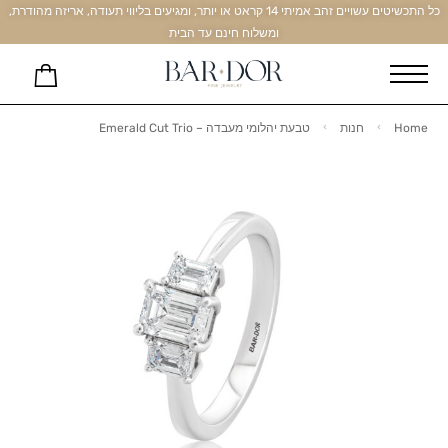
כל התכשיטים עשויים זהב אמיתי 14 קראט או יותר, ומגיעים בליווי תעודה, אריזה מהודרת,
ומשלוח חינם עד הבית
Home
חנות
טבעת יהלומי מעבדה – Emerald Cut Trio