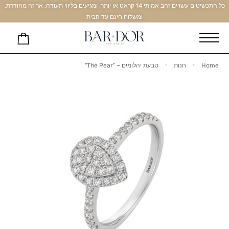
כל התכשיטים עשויים זהב אמיתי 14 קראט או יותר, ומגיעים בליווי תעודה, אריזה מהודרת,
ומשלוח חינם עד הבית
Home
חנות
טבעת יהלומים – "The Pear"