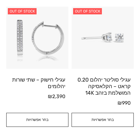
OUT OF STOCK
OUT OF STOCK
עגילי סוליטר יהלום 0.20
עגילי חישוק – שתי שורות
קראט – הקלאסיקה
יהלומים
המושלמת בזהב 14K
₪
2,390
₪
990
בחר אפשרויות
בחר אפשרויות