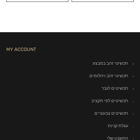
MY ACCOUNT
תכשיטי זהב במבצע
תכשיטי זהב ויהלומים
תכשיטים לגבר
תכשיטים לפי תקציב
תכשיטים צבעוניים
עגלת קניות
החשבון שלי