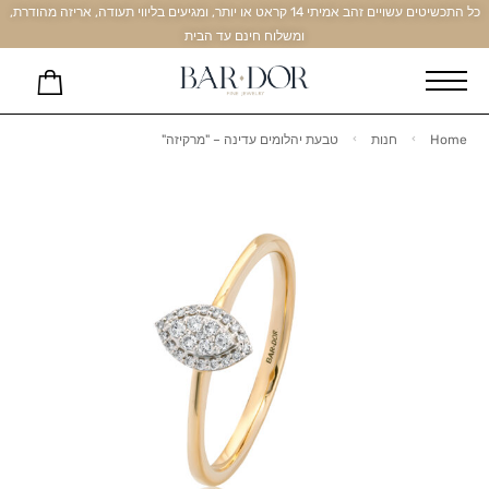
כל התכשיטים עשויים זהב אמיתי 14 קראט או יותר, ומגיעים בליווי תעודה, אריזה מהודרת,
ומשלוח חינם עד הבית
Home
חנות
טבעת יהלומים עדינה – "מרקיזה"