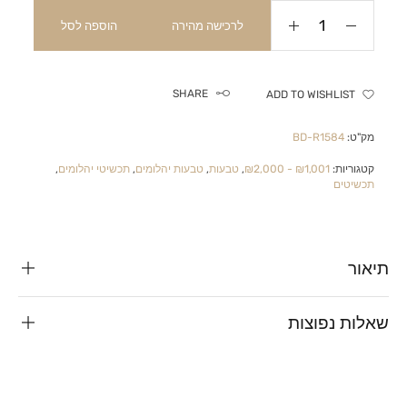
לרכישה מהירה
הוספה לסל
SHARE
ADD TO WISHLIST
מק"ט:
BD-R1584
קטגוריות:
₪1,001 - ₪2,000
,
טבעות
,
טבעות יהלומים
,
תכשיטי יהלומים
,
תכשיטים
תיאור
שאלות נפוצות