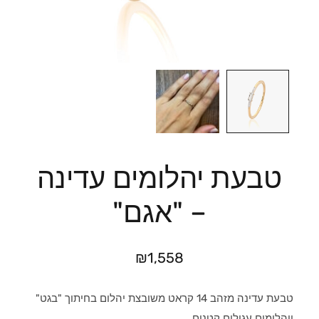
טבעת יהלומים עדינה
– "אגם"
₪
1,558
טבעת עדינה מזהב 14 קראט משובצת יהלום בחיתוך "בגט"
ויהלומים עגולים קטנים.