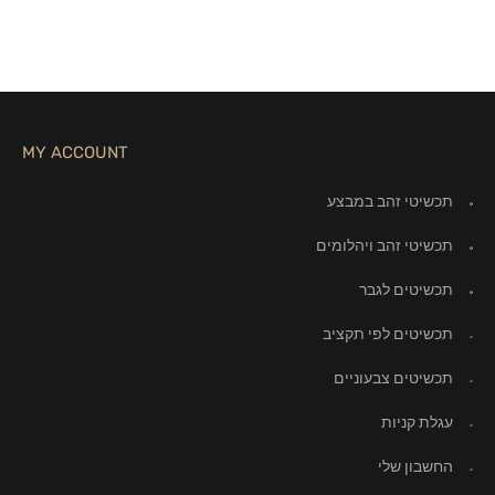
MY ACCOUNT
תכשיטי זהב במבצע
תכשיטי זהב ויהלומים
תכשיטים לגבר
תכשיטים לפי תקציב
תכשיטים צבעוניים
עגלת קניות
החשבון שלי