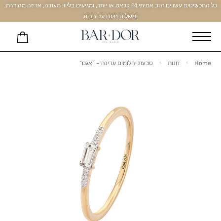
כל התכשיטים עשויים זהב אמיתי 14 קראט או יותר, ומגיעים בליווי תעודה, אריזה מהודרת,
ומשלוח חינם עד הבית
Home
חנות
טבעת יהלומים עדינה – “אגם”