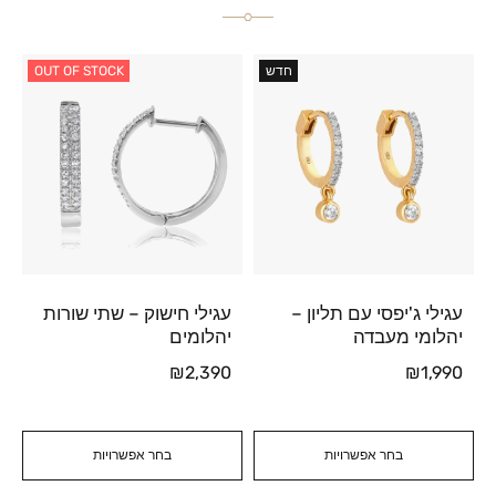
חדש
OUT OF STOCK
עגילי ג'יפסי עם תליון –
עגילי חישוק – שתי שורות
יהלומי מעבדה
יהלומים
₪
2,390
₪
1,990
בחר אפשרויות
בחר אפשרויות