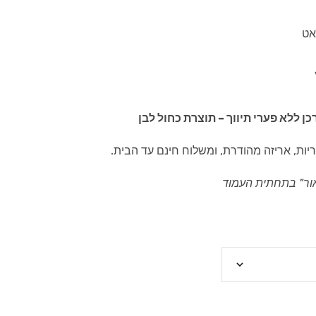
כן ללא פערי תיווך – תוצרת כחול לבן
יות, אריזה מהודרת, ומשלוח חינם עד הבית.
ור" בתחתית העמוד