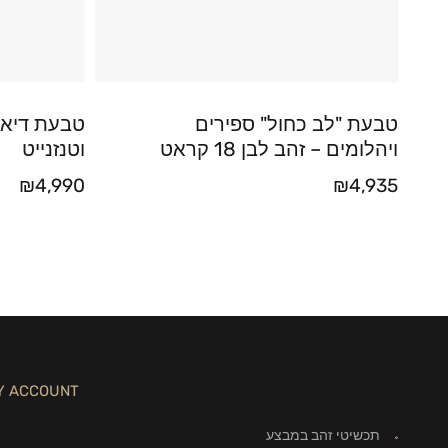
טבעת "לב כחול" ספירים
טבעת דיאנ
ויהלומים – זהב לבן 18 קראט
וטנזנייט
₪
4,990
₪
4,935
Y ACCOUNT
תכשיטי זהב במבצע