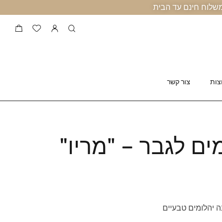
צות
צור קשר
ם לגבר – "מריו"
יהלומים טבעיים