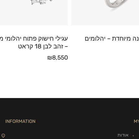
ה מיוחדת – יהלומים
עגילי חישוק פתוח יהלומי 
– זהב לבן 18 קראט
₪
8,550
INFORMATION
M
אודות