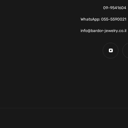
09-9541604
WhatsApp: 055-5590021
info@bardor-jewelry.co.il