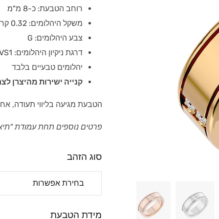
רוחב הטבעת: כ-8 מ"מ
משקל היהלומים: 0.32 קראט
צבע היהלומים: G
דרגת ניקיון היהלומים: VS1
יהלומים טבעיים בלבד
קנייה ישירות מהיצרן לצר
הטבעת מגיעה בליווי תעודה, אחר
פרטים נוספים תחת עמודת "תיא
סוג הזהב
מידת הטבעת