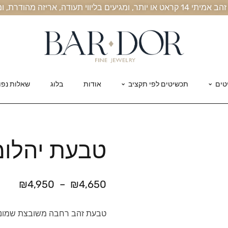
, אריזה מהודרת, ומשלוח חינם עד הבית
טים
תכשיטים לפי תקציב
אודות
בלוג
שאלות נפו
טבעת יהלומי
₪
4,950
–
₪
4,650
טבעת זהב רחבה משובצת שמונה 