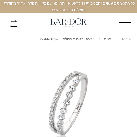
כל התכשיטים עשויים זהב אמיתי 14 קראט או יותר, ומגיעים בליווי תעודה, אריזה מהודרת,
ומשלוח חינם עד הבית
Home
חנות
טבעת יהלומים כפולה – Double Row