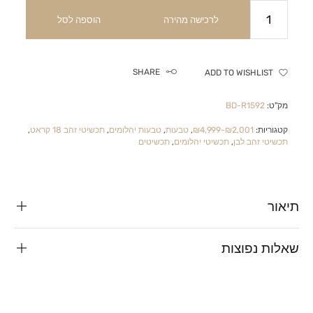
לרכישה מהירה
הוספה לסל
SHARE
ADD TO WISHLIST
מק"ט:
BD-R1592
קטגוריות:
₪2,001-₪4,999
,
טבעות
,
טבעות יהלומים
,
תכשיטי זהב 18 קראט
,
תכשיטי זהב לבן
,
תכשיטי יהלומים
,
תכשיטים
תיאור
שאלות נפוצות