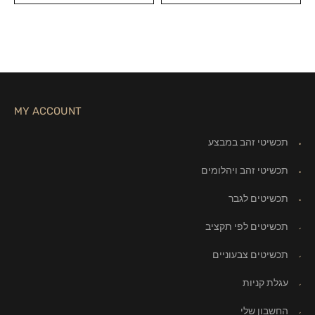
MY ACCOUNT
תכשיטי זהב במבצע
תכשיטי זהב ויהלומים
תכשיטים לגבר
תכשיטים לפי תקציב
תכשיטים צבעוניים
עגלת קניות
החשבון שלי