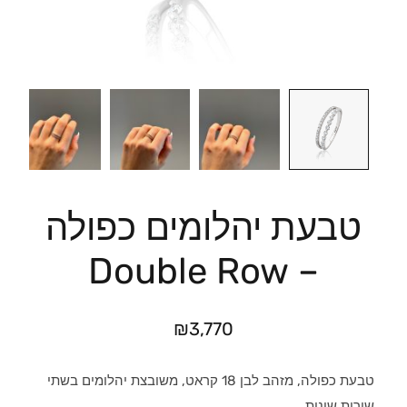
טבעת יהלומים כפולה
– Double Row
₪
3,770
טבעת כפולה, מזהב לבן 18 קראט, משובצת יהלומים בשתי
שורות שונות.