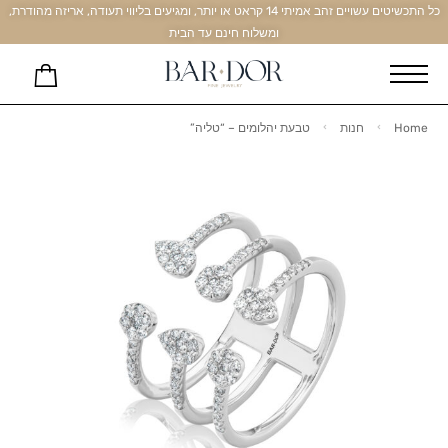
כל התכשיטים עשויים זהב אמיתי 14 קראט או יותר, ומגיעים בליווי תעודה, אריזה מהודרת,
ומשלוח חינם עד הבית
Home
חנות
טבעת יהלומים – “טליה”