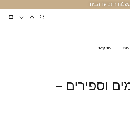
צות
צור קשר
ים וספירים –