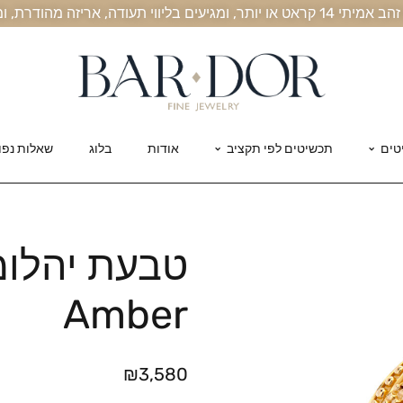
, אריזה מהודרת, ומשלוח חינם עד הבית
טים
תכשיטים לפי תקציב
אודות
בלוג
שאלות נפו
טבעת יהלומ
Amber
₪
3,580