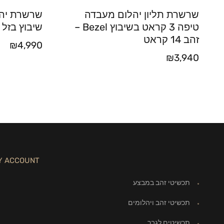
שרשרת תליון יהלום מעבדה
טיפה 3 קראט בשיבוץ Bezel –
שיבוץ בזל
זהב 14 קראט
₪
4,990
₪
3,940
Y ACCOUNT
תכשיטי זהב במבצע
תכשיטי זהב ויהלומים
תכשיטים לגבר