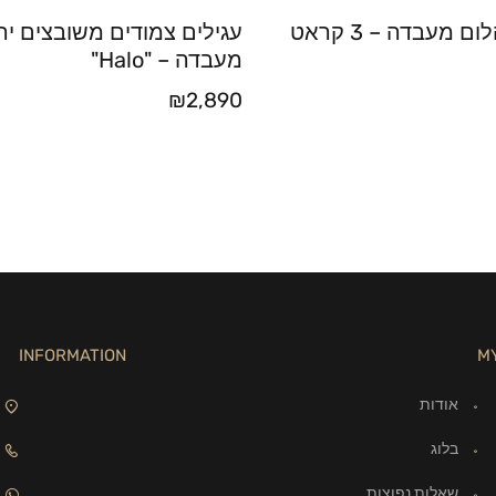
שרשרת יהלום מעבדה – 3 קראט
עגילים צמודים משובצים יה
מעבדה – "Halo"
₪
2,890
INFORMATION
M
אודות
בלוג
שאלות נפוצות