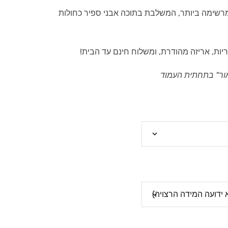
רשימה ביותר, המשלבת בתוכה אבני ספיר כחולות
יות, אריזה מהודרת, ומשלוח חינם עד הבית!
ור" בתחתית העמוד