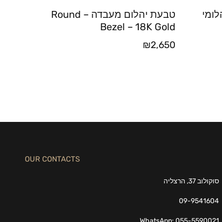
לומי
טבעת יהלום מעבדה – Round
Bezel – 18K Gold
₪
2,650
OUR CONTACTS
סוקולוב 37, הרצליה
09-9541604
WhatsApp: 055-5590021