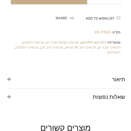
SHARE
ADD TO WISHLIST
מק"ט:
BD-R1555
קטגוריות:
₪2,001-₪4,999
,
טבעות
,
טבעות אבני חן
,
טבעות יהלומים
,
תכשיטי אבני חן
,
תכשיטי זהב 18 קראט
,
תכשיטי זהב לבן
,
תכשיטי יהלומים
,
תכשיטים
תיאור
שאלות נפוצות
מוצרים קשורים