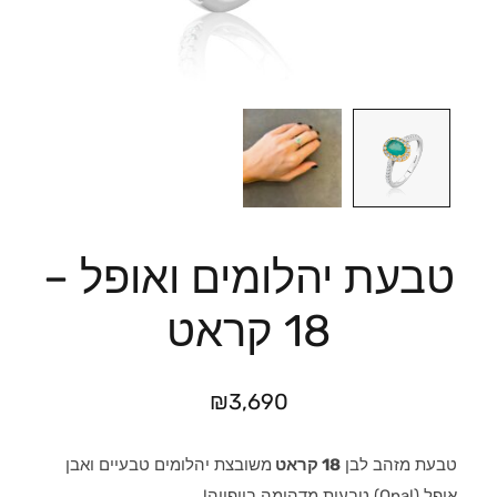
טבעת יהלומים ואופל –
18 קראט
₪
3,690
טבעת מזהב לבן
18 קראט
משובצת יהלומים טבעיים ואבן
אופל (Opal) טבעית מדהימה ביופייה!