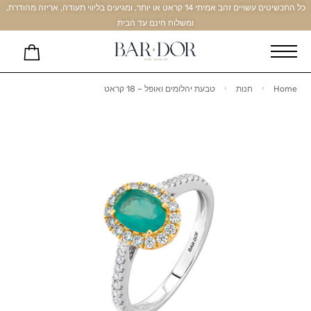
כל התכשיטים עשויים זהב אמיתי 14 קראט או יותר, ומגיעים בליווי תעודה, אריזה מהודרת,
ומשלוח חינם עד הבית
Home
חנות
טבעת יהלומים ואופל – 18 קראט