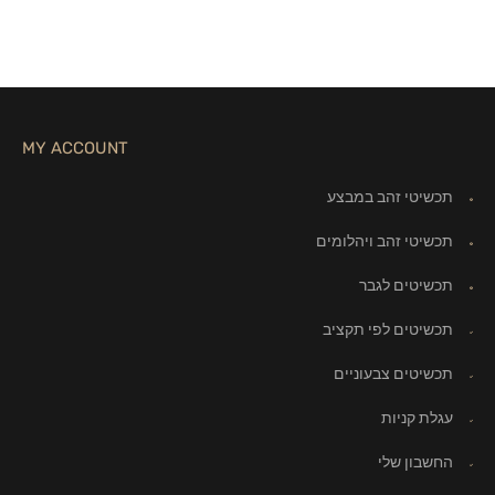
MY ACCOUNT
תכשיטי זהב במבצע
תכשיטי זהב ויהלומים
תכשיטים לגבר
תכשיטים לפי תקציב
תכשיטים צבעוניים
עגלת קניות
החשבון שלי