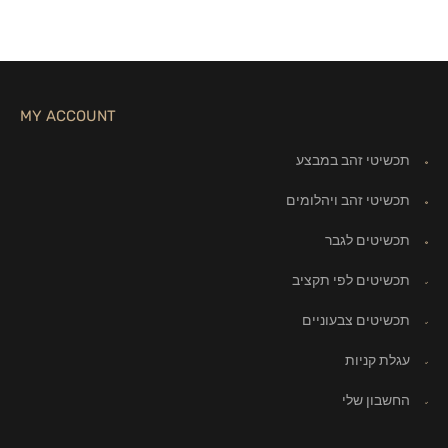
MY ACCOUNT
תכשיטי זהב במבצע
תכשיטי זהב ויהלומים
תכשיטים לגבר
תכשיטים לפי תקציב
תכשיטים צבעוניים
עגלת קניות
החשבון שלי