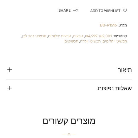
SHARE
ADD TO WISHLIST
מק"ט:
BD-R1516
קטגוריות:
₪2,001-₪4,999
,
טבעות
,
טבעות יהלומים
,
תכשיטי זהב לבן
,
תכשיטי יהלומים
,
תכשיטי יוקרה
,
תכשיטים
תיאור
שאלות נפוצות
מוצרים קשורים