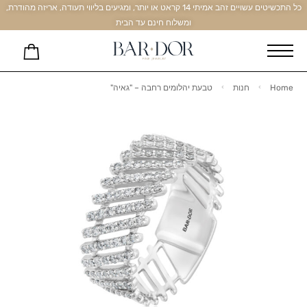
כל התכשיטים עשויים זהב אמיתי 14 קראט או יותר, ומגיעים בליווי תעודה, אריזה מהודרת,
ומשלוח חינם עד הבית
Home
חנות
טבעת יהלומים רחבה – "גאיה"