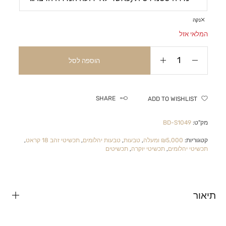
נקה
המלאי אזל
הוספה לסל
SHARE
ADD TO WISHLIST
מק"ט:
BD-S1049
קטגוריות:
₪5,000 ומעלה
,
טבעות
,
טבעות יהלומים
,
תכשיטי זהב 18 קראט
,
תכשיטי יהלומים
,
תכשיטי יוקרה
,
תכשיטים
תיאור