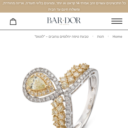
כל התכשיטים עשויים זהב אמיתי 14 קראט או יותר, ומגיעים בליווי תעודה, אריזה מהודרת,
ומשלוח חינם עד הבית
Home
חנות
טבעת טיפה יהלומים צהובים – "לוטוס"