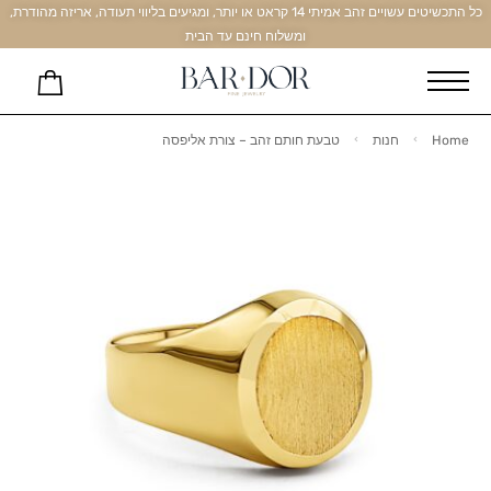
כל התכשיטים עשויים זהב אמיתי 14 קראט או יותר, ומגיעים בליווי תעודה, אריזה מהודרת,
ומשלוח חינם עד הבית
Home
חנות
טבעת חותם זהב – צורת אליפסה