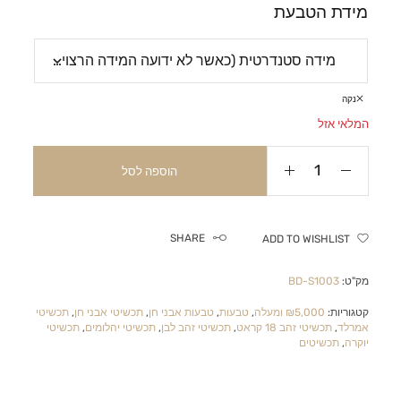
מידת הטבעת
נקה
המלאי אזל
הוספה לסל
SHARE
ADD TO WISHLIST
מק"ט:
BD-S1003
קטגוריות:
₪5,000 ומעלה
,
טבעות
,
טבעות אבני חן
,
תכשיטי אבני חן
,
תכשיטי
אמרלד
,
תכשיטי זהב 18 קראט
,
תכשיטי זהב לבן
,
תכשיטי יהלומים
,
תכשיטי
יוקרה
,
תכשיטים