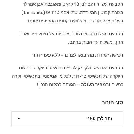
הטבעת עשויה זהב לבן 18 קראט ומשובצת אבן אמרלד
בצורת קבושון המיוחדת, שתי אבני טנזנייט (Tanzanite)
בעלות צבע מדהים, ויהלומים קטנים המקיפים אותם.
הטבעת מגיעה בליווי תעודה, אחריות על היהלומים ואבני
החן, ומשלוח עד הבית בחינם.
רכישה ישירות מהיבואן לצרכן – ללא פערי תווך
הטבעת הזו היא חלק מקולקציית תכשיטי היוקרה וטבעות
היוקרה של תכשיטי בר-דור. לכל מי שמעוניין בתכשיטי יוקרה
לנשים
ובמחיר מעולה
– הגעתם למקום הנכון!
סוג הזהב