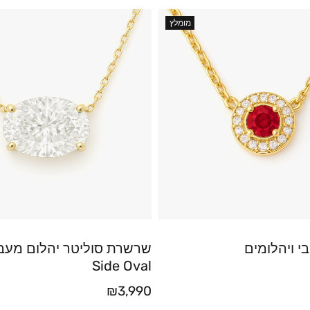
מומלץ
י ויהלומים
שרשרת סוליטר יהלום מעב
Side Oval
₪
3,990