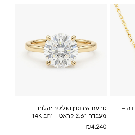
דה –
טבעת אירוסין סוליטר יהלום
מעבדה 2.61 קראט – זהב 14K
₪
4,240