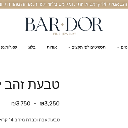
, אריזה מהודרת, ומשלוח חינם עד הבית
טים
תכשיטים לפי תקציב
אודות
בלוג
שאלות נפו
טבעת זהב ל
₪
3,750
–
₪
3,250
טבעת עבה וכבדה מזהב 14 קראט אמיתי, בעיצוב מיוחד ובגימור מושלם!