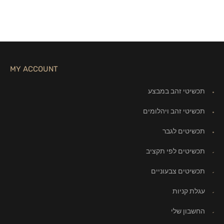
MY ACCOUNT
תכשיטי זהב במבצע
תכשיטי זהב ויהלומים
תכשיטים לגבר
תכשיטים לפי תקציב
תכשיטים צבעוניים
עגלת קניות
החשבון שלי