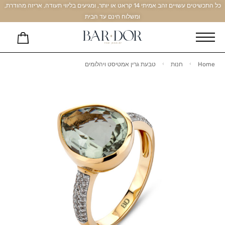
כל התכשיטים עשויים זהב אמיתי 14 קראט או יותר, ומגיעים בליווי תעודה, אריזה מהודרת,
ומשלוח חינם עד הבית
Home
חנות
טבעת גרין אמטיסט ויהלומים