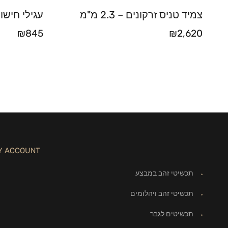
צמיד טניס זרקונים – 2.3 מ"מ
עגילי חישו
₪
845
₪
2,620
Y ACCOUNT
תכשיטי זהב במבצע
תכשיטי זהב ויהלומים
תכשיטים לגבר