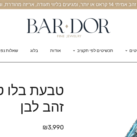
, אריזה מהודרת, ומשלוח חינם עד הבית
טים
תכשיטים לפי תקציב
אודות
בלוג
שאלות נפו
טבעת בלו טו
זהב לבן
₪
3,990