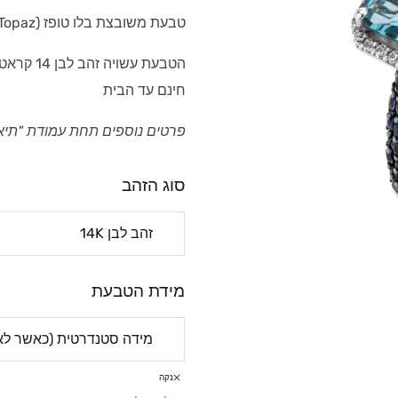
טבעת משובצת בלו טופז (Blue Topaz) בצורת מלבן, ואבני ספיר כחולות ולבנות.
הטבעת עש
חינם עד הבית
פרטים נוספים תחת עמודת "תיא
סוג הזהב
מידת הטבעת
נקה