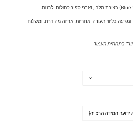
ויה זהב לבן 14 קראט ומגיעה בליווי תעודה, אחריות, אריזה מהודרת, ומשלוח
ור" בתחתית העמוד