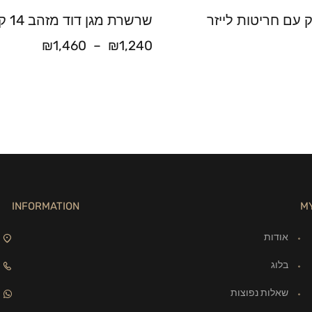
ק עם חריטות לייזר
שרשרת מגן דוד מזהב 14 קראט
₪
1,460
–
₪
1,240
INFORMATION
M
אודות
בלוג
שאלות נפוצות