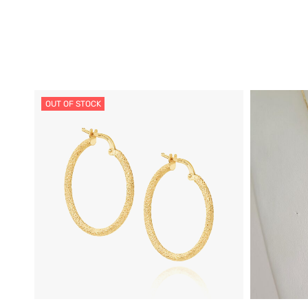
OUT OF STOCK