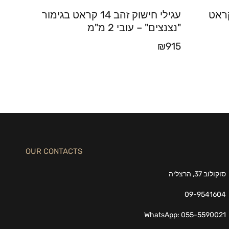
עגילי חישוק זהב 14 קראט בגימור
"נצנצים" – עובי 2 מ"מ
₪
915
OUR CONTACTS
סוקולוב 37, הרצליה
09-9541604
WhatsApp: 055-5590021