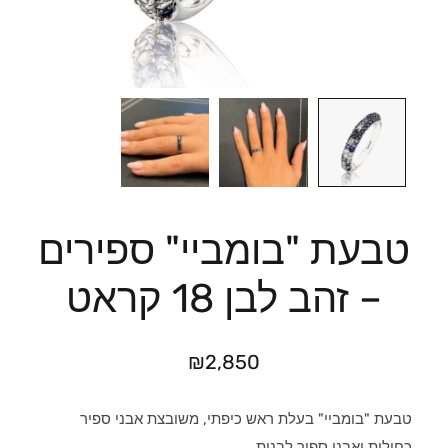
טבעת "בומביי" ספירים
– זהב לבן 18 קראט
₪
2,850
טבעת "בומביי" בעלת ראש כיפתי, משובצת אבני ספיר
כחולות ואבני ספיר לבנות.