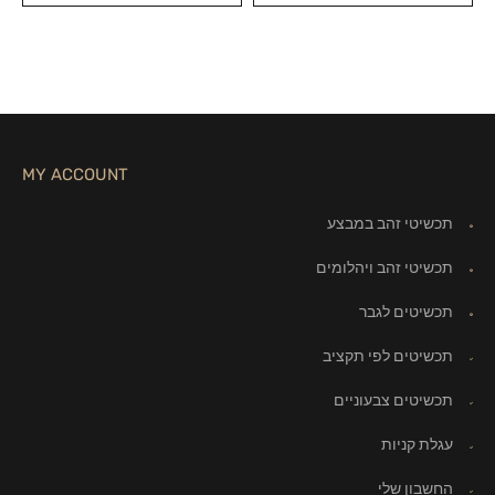
MY ACCOUNT
תכשיטי זהב במבצע
תכשיטי זהב ויהלומים
תכשיטים לגבר
תכשיטים לפי תקציב
תכשיטים צבעוניים
עגלת קניות
החשבון שלי