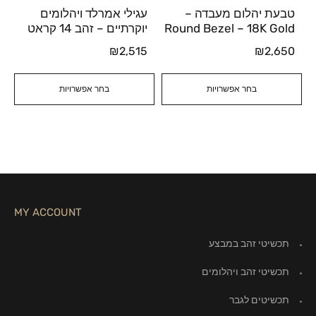
טבעת יהלום מעבדה –
עגילי אמרלד ויהלומים
Round Bezel – 18K Gold
יוקרתיים – זהב 14 קראט
₪
2,515
₪
2,650
בחר אפשרויות
בחר אפשרויות
MY ACCOUNT
תכשיטי זהב במבצע
תכשיטי זהב ויהלומים
תכשיטים לגבר