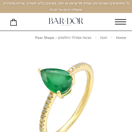
כל התכשיטים עשויים זהב אמיתי 14 קראט או יותר, ומגיעים בליווי תעודה, אריזה מהודרת,
ומשלוח חינם עד הבית
Home
חנות
טבעת אמרלד ויהלומים – Pear Shape