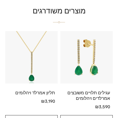
מוצרים משודרגים
עגילים תלויים משובצים
תליון אמרלד ויהלומים
אמרלדים ויהלומים
₪
3,190
₪
3,590