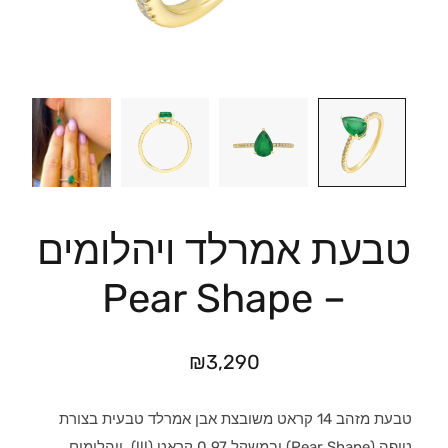
טבעת אמרלד ויהלומים
– Pear Shape
₪
3,290
טבעת מזהב 14 קראט משובצת אבן אמרלד טבעית בצורת
טיפה (Pear Shape) ובמשקל 0.97 קראט (!!!), ויהלומים