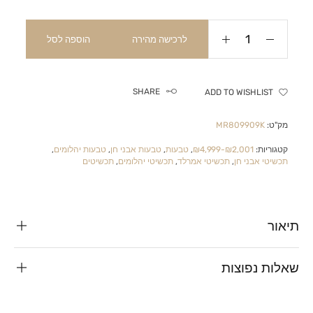
לרכישה מהירה
הוספה לסל
SHARE
ADD TO WISHLIST
מק"ט:
MR809909K
קטגוריות:
₪2,001-₪4,999
,
טבעות
,
טבעות אבני חן
,
טבעות יהלומים
,
תכשיטי אבני חן
,
תכשיטי אמרלד
,
תכשיטי יהלומים
,
תכשיטים
תיאור
שאלות נפוצות