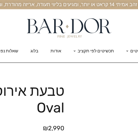
, אריזה מהודרת, ומשלוח חינם עד הבית
טים
תכשיטים לפי תקציב
אודות
בלוג
שאלות נפו
טבעת אירוס
Oval
₪
2,990