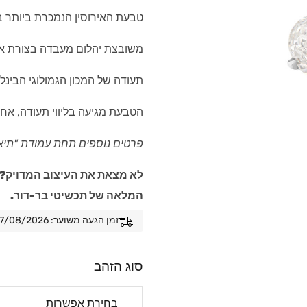
טבעת האירוסין הנמכרת ביותר ב
משובצת יהלום מעבדה בצורת אליפסה (Oval Cut) במשק
תעודה של המכון הגמולוגי הבינלאומ
הטבעת מגיעה בליווי תעודה, אחר
פרטים נוספים תחת עמודת "תיא
לא מצאת את העיצוב המדויק? 
המלאה של תכשיטי בר-דור.
זמן הגעה משוער: 07/08/2026 - 14/08/2026
סוג הזהב