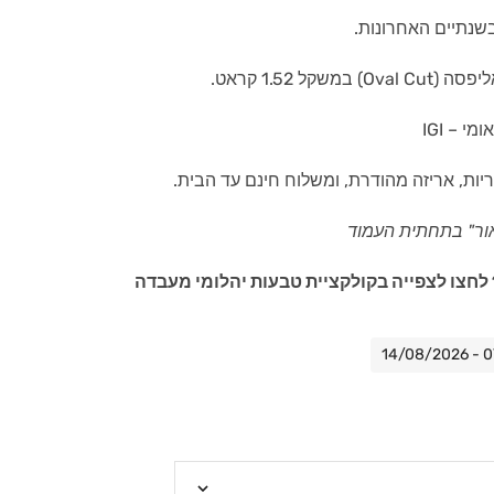
שנתיים האחרונות.
ל 1.52 קראט.
י – IGI
יות, אריזה מהודרת, ומשלוח חינם עד הבית.
ור" בתחתית העמוד
לחצו לצפייה בקולקציית טבעות יהלומי מעבדה