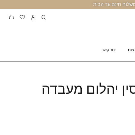
צות
צור קשר
ין יהלום מעבדה