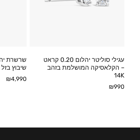
עגילי סוליטר יהלום 0.20 קראט
– הקלאסיקה המושלמת בזהב
שיבוץ בזל
14K
₪
4,990
₪
990