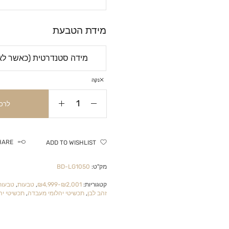
מידת הטבעת
נקה
לרכ
HARE
ADD TO WISHLIST
מק"ט:
BD-LG1050
קטגוריות:
₪2,001-₪4,999
,
טבעות
,
טבעות 
זהב לבן
,
תכשיטי יהלומי מעבדה
,
תכשיטי יה