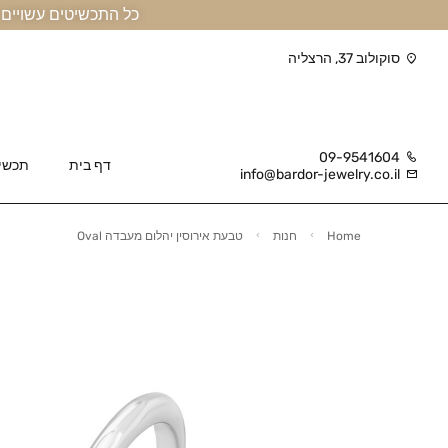
כל התכשיטים עשויים זהב אמיתי 14 קראט או יותר, ומגיעים בליווי תעודה
סוקולוב 37, הרצליה
09-9541604
דף בית
תכשי
info@bardor-jewelry.co.il
Home
חנות
טבעת אירוסין יהלום מעבדה Oval