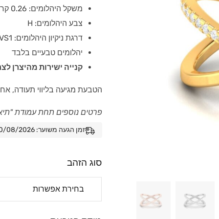
משקל היהלומים: 0.26 קראט
צבע היהלומים: H
דרגת ניקיון היהלומים: VS1
יהלומים טבעיים בלבד
קנייה ישירות מהיצרן לצר
הטבעת מגיעה בליווי תעודה, אחר
פרטים נוספים תחת עמודת "תיא
זמן הגעה משוער: 10/08/2026 - 17/08/2026
סוג הזהב