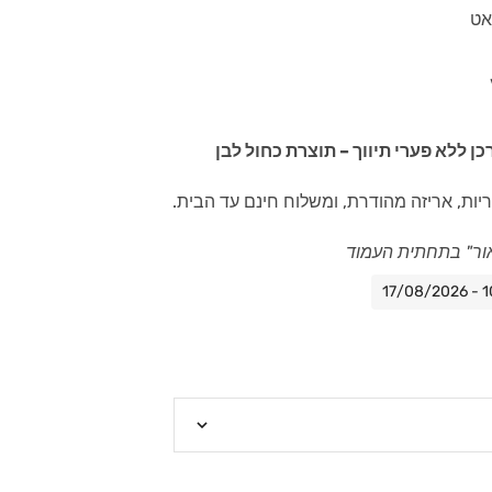
כן ללא פערי תיווך – תוצרת כחול לבן
יות, אריזה מהודרת, ומשלוח חינם עד הבית.
ור" בתחתית העמוד