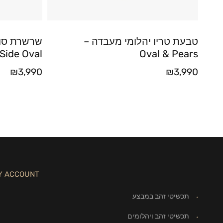
טבעת טריו יהלומי מעבדה –
שרשרת סול
Side Oval
Oval & Pears
₪
3,990
₪
3,990
Y ACCOUNT
תכשיטי זהב במבצע
תכשיטי זהב ויהלומים