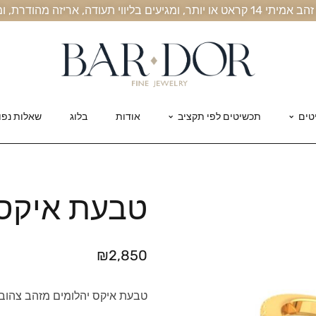
, אריזה מהודרת, ומשלוח חינם עד הבית
טים
תכשיטים לפי תקציב
אודות
בלוג
שאלות נפו
טבעת איקס 
₪
2,850
טבעת איקס יהלומים מזהב צהוב, לבן, 