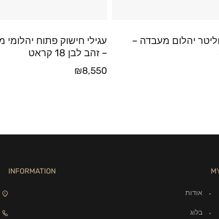
יטר יהלום מעבדה –
עגילי חישוק פתוח יהלומי 
– זהב לבן 18 קראט
₪
8,550
INFORMATION
M
אודות
בלוג