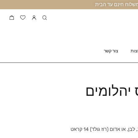
צות
צור קשר
יהלומים
או אדום (רוז גולד) 14 קראט