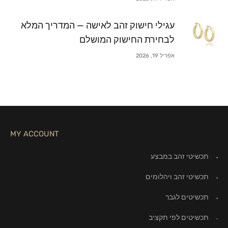
עגילי חישוק זהב לאישה — המדריך המלא
לבחירת החישוק המושלם
אפריל 19, 2026
MY ACCOUNT
תכשיטי זהב במבצע
תכשיטי זהב ויהלומים
תכשיטים לגבר
תכשיטים לפי תקציב