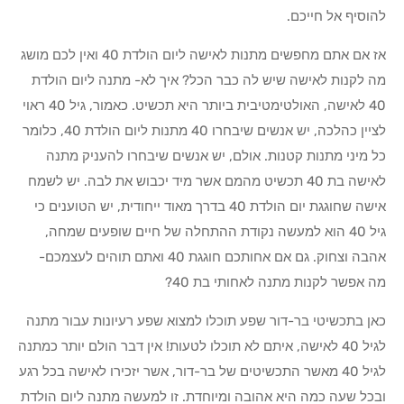
להוסיף אל חייכם.
אז אם אתם מחפשים מתנות לאישה ליום הולדת 40 ואין לכם מושג
מה לקנות לאישה שיש לה כבר הכל? איך לא- מתנה ליום הולדת
40 לאישה, האולטימטיבית ביותר היא תכשיט. כאמור, גיל 40 ראוי
לציין כהלכה, יש אנשים שיבחרו 40 מתנות ליום הולדת 40, כלומר
כל מיני מתנות קטנות. אולם, יש אנשים שיבחרו להעניק מתנה
לאישה בת 40 תכשיט מהמם אשר מיד יכבוש את לבה. יש לשמח
אישה שחוגגת יום הולדת 40 בדרך מאוד ייחודית, יש הטוענים כי
גיל 40 הוא למעשה נקודת ההתחלה של חיים שופעים שמחה,
אהבה וצחוק. גם אם אחותכם חוגגת 40 ואתם תוהים לעצמכם-
מה אפשר לקנות מתנה לאחותי בת 40?
כאן בתכשיטי בר-דור שפע תוכלו למצוא שפע רעיונות עבור מתנה
לגיל 40 לאישה, איתם לא תוכלו לטעות! אין דבר הולם יותר כמתנה
לגיל 40 מאשר התכשיטים של בר-דור, אשר יזכירו לאישה בכל רגע
ובכל שעה כמה היא אהובה ומיוחדת. זו למעשה מתנה ליום הולדת