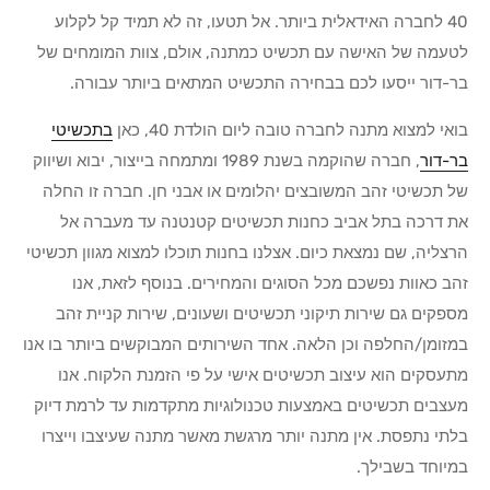
40 לחברה האידאלית ביותר. אל תטעו, זה לא תמיד קל לקלוע
לטעמה של האישה עם תכשיט כמתנה, אולם, צוות המומחים של
בר-דור ייסעו לכם בבחירה התכשיט המתאים ביותר עבורה.
בואי למצוא מתנה לחברה טובה ליום הולדת 40, כאן
בתכשיטי
בר-דור
, חברה שהוקמה בשנת 1989 ומתמחה בייצור, יבוא ושיווק
של תכשיטי זהב המשובצים יהלומים או אבני חן. חברה זו החלה
את דרכה בתל אביב כחנות תכשיטים קטנטנה עד מעברה אל
הרצליה, שם נמצאת כיום. אצלנו בחנות תוכלו למצוא מגוון תכשיטי
זהב כאוות נפשכם מכל הסוגים והמחירים. בנוסף לזאת, אנו
מספקים גם שירות תיקוני תכשיטים ושעונים, שירות קניית זהב
במזומן/החלפה וכן הלאה. אחד השירותים המבוקשים ביותר בו אנו
מתעסקים הוא עיצוב תכשיטים אישי על פי הזמנת הלקוח. אנו
מעצבים תכשיטים באמצעות טכנולוגיות מתקדמות עד לרמת דיוק
בלתי נתפסת. אין מתנה יותר מרגשת מאשר מתנה שעיצבו וייצרו
במיוחד בשבילך.