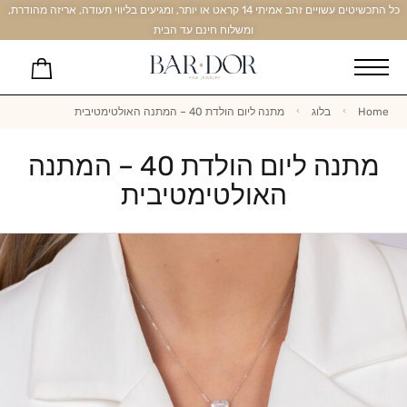
כל התכשיטים עשויים זהב אמיתי 14 קראט או יותר, ומגיעים בליווי תעודה, אריזה מהודרת,
ומשלוח חינם עד הבית
Home
בלוג
מתנה ליום הולדת 40 – המתנה האולטימטיבית
מתנה ליום הולדת 40 – המתנה
האולטימטיבית