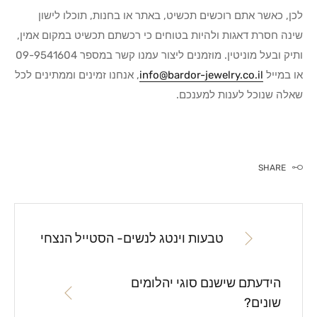
לכן, כאשר אתם רוכשים תכשיט, באתר או בחנות, תוכלו לישון
שינה חסרת דאגות ולהיות בטוחים כי רכשתם תכשיט במקום אמין,
ותיק ובעל מוניטין. מוזמנים ליצור עמנו קשר במספר 09-9541604
או במייל
info@bardor-jewelry.co.il
, אנחנו זמינים וממתינים לכל
שאלה שנוכל לענות למענכם.
SHARE
טבעות וינטג לנשים- הסטייל הנצחי
הידעתם שישנם סוגי יהלומים
שונים?