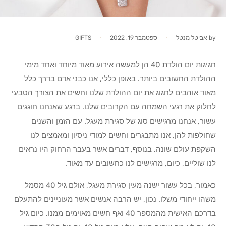
by
אביטל מנטל
ספטמבר 19, 2022
GIFTS
חגיגות יום הולדת 40 הן למעשה אירוע מאוד מיוחד ואחד מימי
ההולדת החשובים ביותר. באופן כללי, אנו כבני אדם בדרך כלל
מאוד אוהבים לחגוג את יום ההולדת שלנו וחשים את הצורך הטבעי
לחלוק את רגעי השמחה עם הקרובים שלנו. ברגע שאנחנו חוגגים
עשור, אנחנו מרגישים סוג של סגירת מעגל. עם הזמן והשנים
שחולפות להן, אנו מתבגרים וחשים למודי ניסיון ומאמצים לנו
השקפת עולם שונה. בנוסף, דברים אשר בעבר הרחוק היו נראים
לנו שוליים, כיום, מרגישים לנו כחשובים עד מאוד.
כאמור, בכל עשור ישנה מעין סגירת מעגל, אולם גיל 40 מסמל
משהו ייחודי משלו. נכון, יש הרבה אנשים אשר מעוניינים להתעלם
בדרכם האישית מהמספר 40 ואף חשים מאוימים ממנו. כיום גיל