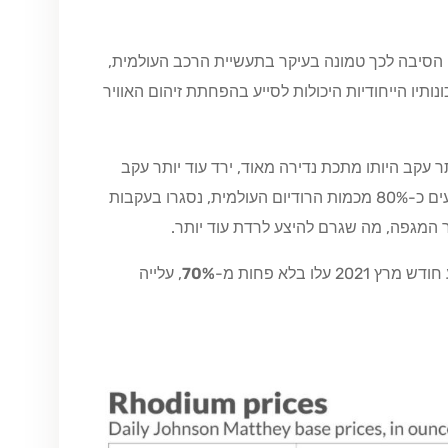
יעו שחקים. הסיבה לכך טמונה בעיקר בתעשיית הרכב העולמית,
ותיו הייחודיות היכולות לסייע בהפחתת זיהום האוויר
ר עקב היותו מתכת נדירה מאוד, ירד עוד יותר עקב
מגפת הקורונה. מכרות בדרום אפריקה, משם מגיעים כ-80% מכמות הרודיום העולמית, נסגרו בעקבות
 המגפה, מה שגרם להיצע לרדת עוד יותר.
70%
, עלייה