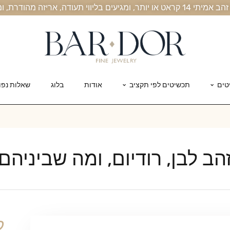
, אריזה מהודרת, ומשלוח חינם עד הבית
טים
תכשיטים לפי תקציב
אודות
בלוג
שאלות נפו
הב לבן, רודיום, ומה שביניהם
ק