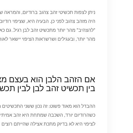
ניתן לצפות תכשיטי זהב צהוב ברודיום, והמראה ש
היה מזהב צהוב לפני כן. הבעיה היא, שציפוי רודיו
"להצהיב" מהר יותר מתכשיט זהב לבן רגיל. גם כא
מהר יותר, ובעגילים ושרשראות הציפוי יישאר לאורך
אם הזהב הלבן הוא בעצם מצ
בין תכשיט זהב לבן לבין תכש
ההבדל הוא מאוד פשוט: זה נכון ששני התכשיטים מ
כשהרודיום יורד, השכבה שמתחת היא זהב אמיתי. 
לציפוי היא לא בדיוק מתכת אצילה שהייתם רוצים 