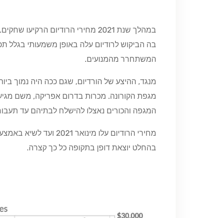
במהלך שנת 2021 מחירי הרודיום הרק
בה הביקוש לרודיום עלה באופן משמעותי בגלל תכונ
המשתחרר מהמנועים.
מנגד, ההיצע של הורדיום, שגם ככה היה נמוך ביות
המגפה והכורים נאצלו להישלח לבתיהם עד תעבור
מחירי הרודיום עלו מינואר 2021 ועד לשיא באמצע חודש מרץ 2021 עלו בלא פחות מ-
בהחלט יוצאת דופן בתקופה כל כך קצרה.