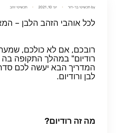
by
תכשיטי בר-דור
יוני 10, 2021
תכשיטי זהב
לכל אוהבי הזהב הלבן – המ
רובכם, אם לא כולכם, שמעתם 
רודיום" במהלך התקופה בה 
המדריך הבא יעשה לכם סדר 
לבן ורודיום.
מה זה רודיום?