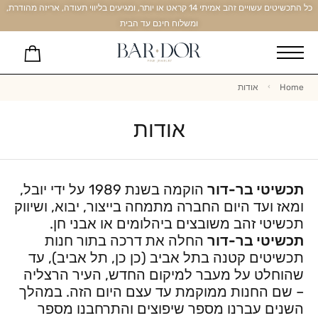
כל התכשיטים עשויים זהב אמיתי 14 קראט או יותר, ומגיעים בליווי תעודה, אריזה מהודרת,
ומשלוח חינם עד הבית
Home
אודות
אודות
תכשיטי בר-דור
הוקמה בשנת 1989 על ידי יובל,
ומאז ועד היום החברה מתמחה בייצור, יבוא, ושיווק
תכשיטי זהב משובצים ביהלומים או אבני חן.
תכשיטי בר-דור
החלה את דרכה בתור חנות
תכשיטים קטנה בתל אביב (כן כן, תל אביב), עד
שהוחלט על מעבר למיקום החדש, העיר הרצליה
– שם החנות ממוקמת עד עצם היום הזה. במהלך
השנים עברנו מספר שיפוצים והתרחבנו מספר